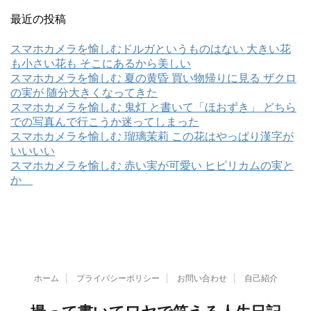
最近の投稿
スマホカメラを愉しむドルガというものはない 大きい花
も小さい花も そこにあるから美しい
スマホカメラを愉しむ 夏の黄昏 買い物帰りに見る ザクロ
の実が 随分大きくなってきた
スマホカメラを愉しむ 鬼灯 と書いて「ほおずき」 どちら
での写真んで行こうか迷ってしまった
スマホカメラを愉しむ 瑠璃茉莉 この花はやっぱり漢字が
いいいい
スマホカメラを愉しむ 赤い実が可愛い ヒピリカムの実と
か
ホーム
プライバシーポリシー
お問い合わせ
自己紹介