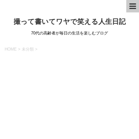
撮って書いてワヤで笑える人生日記
70代の高齢者が毎日の生活を楽しむブログ
HOME
>
未分類
>