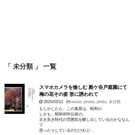
「 未分類 」 一覧
スマホカメラを愉しむ 殿ケ谷戸庭園にて
梅の花その姿 形に誘われて
2025/03/12
-
essei
,
phone
,
photo
,
未分類
もしかしたら、この風景は、昭和の
しかも、昭和40年以前の、
古き良き時代の雰囲気を醸し出しているのかななん
て
思ったりしているのだけれど…