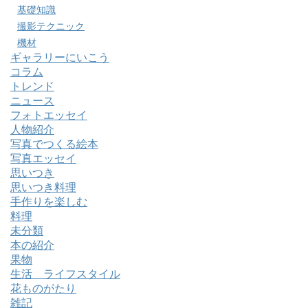
基礎知識
撮影テクニック
機材
ギャラリーにいこう
コラム
トレンド
ニュース
フォトエッセイ
人物紹介
写真でつくる絵本
写真エッセイ
思いつき
思いつき料理
手作りを楽しむ
料理
未分類
本の紹介
果物
生活 ライフスタイル
花ものがたり
雑記