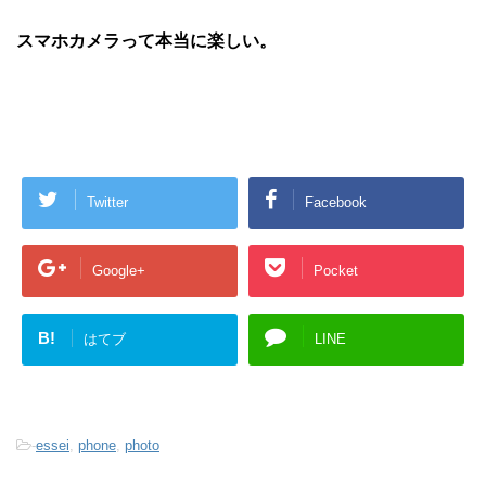
スマホカメラって本当に楽しい。
Twitter
Facebook
Google+
Pocket
B!
はてブ
LINE
-
essei
,
phone
,
photo