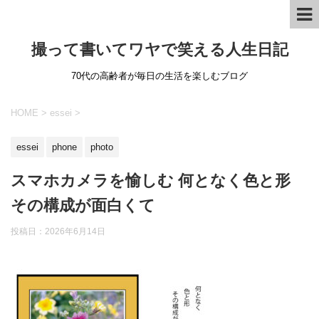
撮って書いてワヤで笑える人生日記
70代の高齢者が毎日の生活を楽しむブログ
HOME
>
essei
>
essei
phone
photo
スマホカメラを愉しむ 何となく色と形
その構成が面白くて
投稿日：
2026年6月14日