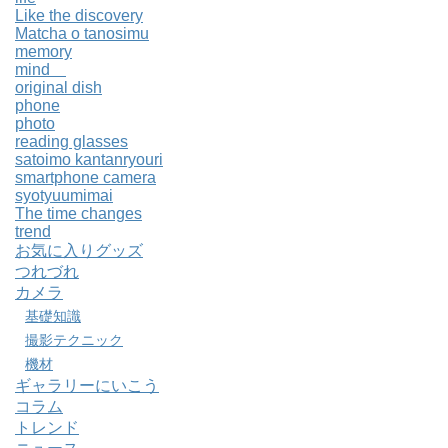
Like the discovery
Matcha o tanosimu
memory
mind
original dish
phone
photo
reading glasses
satoimo kantanryouri
smartphone camera
syotyuumimai
The time changes
trend
お気に入りグッズ
つれづれ
カメラ
基礎知識
撮影テクニック
機材
ギャラリーにいこう
コラム
トレンド