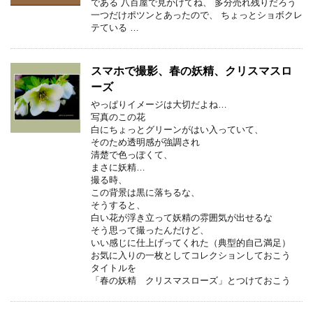
である 八百屋で見かけてね、 多分売れ残りだろう
一つだけポツンとあったので、 ちょっとショボクレ
テている …
スマホで撮影、春の妖精、クリスマスロ
ーズ
やっぱりイメージは大切だよね…
写真のこの花
白にちょっとグリーンがはい入っていて、
そのため透明感が強調され
清楚で色っぽくて、
まさに妖精…
撮る時、
この背景は黒に落ちるな、
そうすると、
白い花が浮き立って妖精の雰囲気が出せるな
そう思って撮ったんだけど、
いい感じに仕上げってくれた（典型的自己満足）
お気に入りの一枚としてコレクションしておこう
タイトルを
「春の妖精 クリスマスローズ」とつけておこう