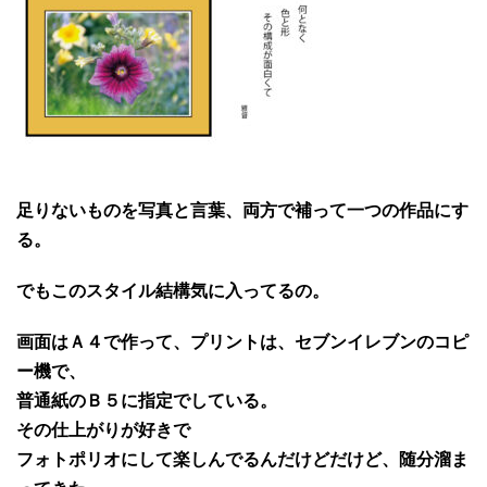
足りないものを写真と言葉、両方で補って一つの作品にす
る。
でもこのスタイル結構気に入ってるの。
画面はＡ４で作って、プリントは、セブンイレブンのコピ
ー機で、
普通紙のＢ５に指定でしている。
その仕上がりが好きで
フォトポリオにして楽しんでるんだけどだけど、随分溜ま