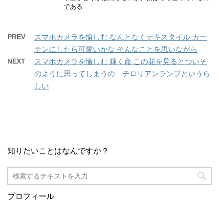
である
PREV
スマホカメラを愉しむ なんとなくテキスタイル カー
テンにしたら可愛いかな そんなことを思いながら
NEXT
スマホカメラを愉しむ 輝く命 この花を見るとついそ
のように思ってしまうの チロリアンランプというら
しい
知りたいことはなんですか？
プロフィール