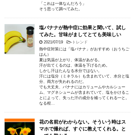
「これは一体なんだろう」
そう思って調べてみた。
塩バナナが熱中症に効果と聞いて、試し
てみた。甘味がましてとても美味しい
2021/07/19
-
トレンド
熱中症対策には「塩バナナ」がおすすめ（おうちご
はん）
夏は気温が上がり、体温があがる。
汗が出てくるのは、体温を下げるため。
しかし汗はたんなる水分ではない。
汗には塩分（ミネラル）も含まれていて、水分と塩
分、両方が失われるのだ。
でも大丈夫、バナナにはカリュームやカルシュー
ム、マグネシュームが含まれていて、塩をかけるこ
とによって、失った汗の成分を補ってくれる━と。
なる程…
花の名前がわからない。そういう時はス
マホで撮れば、すぐに教えてくれる。と