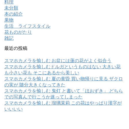
料理
未分類
本の紹介
果物
生活 ライフスタイル
花ものがたり
雑記
最近の投稿
スマホカメラを愉しむ お盆には蓮の花がよく似合う
スマホカメラを愉しむドルガというものはない 大きい花
も小さい花も そこにあるから美しい
スマホカメラを愉しむ 夏の黄昏 買い物帰りに見る ザクロ
の実が 随分大きくなってきた
スマホカメラを愉しむ 鬼灯 と書いて「ほおずき」 どちら
での写真んで行こうか迷ってしまった
スマホカメラを愉しむ 瑠璃茉莉 この花はやっぱり漢字が
いいいい