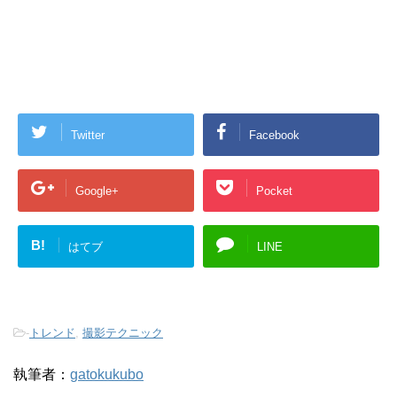
Twitter
Facebook
Google+
Pocket
B!
はてブ
LINE
-
トレンド
,
撮影テクニック
執筆者：
gatokukubo