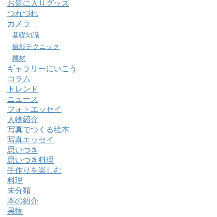
お気に入りグッズ
つれづれ
カメラ
基礎知識
撮影テクニック
機材
ギャラリーにいこう
コラム
トレンド
ニュース
フォトエッセイ
人物紹介
写真でつくる絵本
写真エッセイ
思いつき
思いつき料理
手作りを楽しむ
料理
未分類
本の紹介
果物