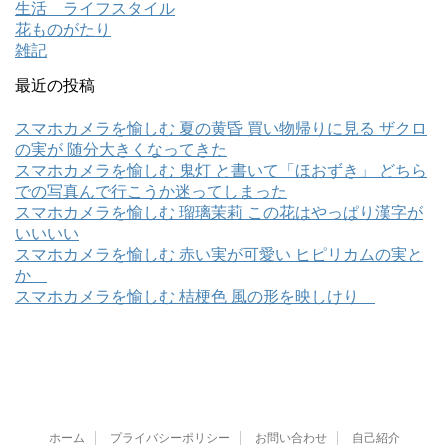
生活 ライフスタイル
花ものがたり
雑記
最近の投稿
スマホカメラを愉しむ 夏の黄昏 買い物帰りに見る ザクロ
の実が 随分大きくなってきた
スマホカメラを愉しむ 鬼灯 と書いて「ほおずき」 どちら
での写真んで行こうか迷ってしまった
スマホカメラを愉しむ 瑠璃茉莉 この花はやっぱり漢字が
いいいい
スマホカメラを愉しむ 赤い実が可愛い ヒピリカムの実と
か
スマホカメラを愉しむ 桔梗色 風の形を映しけり
ホーム
プライバシーポリシー
お問い合わせ
自己紹介