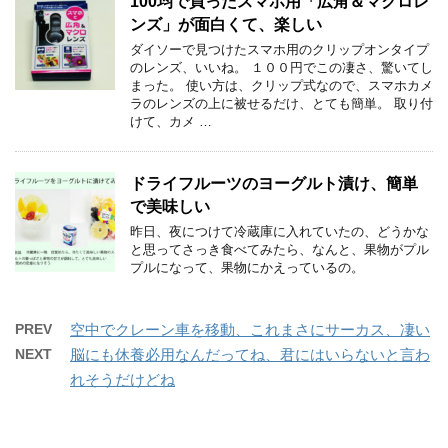
100均で買ったスマホ用「広角＆マクロレ
ンズ」が面白くて、楽しい
ダイソーで見つけたスマホ用のクリップオンタイプ
のレンズ、いいね。 １００円でこの凄さ、驚いてし
まった。 使い方は、クリップ式なので、スマホカメ
ラのレンズの上に被せるだけ、とても簡単。 取り付
けて、カメ …
ドライフルーツのヨーグルト漬け、簡単
で美味しい
昨日、夜につけて冷蔵庫に入れていたの、どうかな
と思ってさっき食べてみたら、なんと、果物がプル
プルになって、果物にかえっているの。
PREV
空中でクレーン車を移動、これまさにサーカス、凄い
NEXT
脳にも休養必用なんだってね、君にはいらないと言わ
れそうだけどね