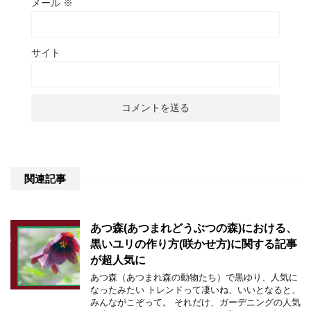
メール
※
サイト
関連記事
あつ森(あつまれどうぶつの森)における、
黒いユリの作り方(咲かせ方)に関する記事
が超人気に
あつ森（あつまれ森の動物たち）で黒ゆり、人気に
なったみたい トレンドって凄いね、いいとなると、
みんながこぞって。 それだけ、ガーデニングの人気