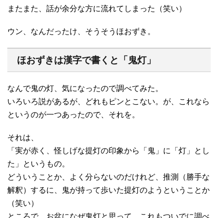
またまた、話が余分な方に流れてしまった（笑い）
ウン、なんだったけ、そうそうほおずき。
ほおずきは漢字で書くと「鬼灯」
なんで鬼の灯、気になったので調べてみた。
いろいろ説があるが、どれもピンとこない。が、これなら
というのが一つあったので、それを。
それは、
「実が赤く、怪しげな提灯の印象から「鬼」に「灯」とし
た」というもの。
どういうことか、よく分らないのだけれど、推測（勝手な
解釈）するに、鬼が持って歩いた提灯のようということか
（笑い）
ところで、お盆になぜ鬼灯と思って、これもついでに調べ