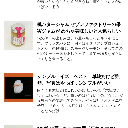
が凄いということなんだろうね。増やしたい人がい
っぱいいるみ …
桃バタージャム セゾンファクトリーの果
実ジャムが めちゃ美味しいと人気らしい
僕の休日の楽しみは、部屋をちょっとキレイにし
て、フランスパンに、例えばイタリアンプロシュー
トとか、奈良漬け、スモークサーモン、そしてこの
桃バターソースをあしらって、音楽を聴きながらゆ
っくりと食べること。
シンプル イズ ベスト 単純だけど強
烈、写真はやっぱりシンプルがいい
白くても大紅とはこれいかに 紅いので「大紅ウチ
ワ」はわかるけど、白いのはどういうのだろう、 そ
う思ったので調べてみたら、やっぱり「オオベニウ
チワ」 「白なのに大紅とは、これいかに」 という
ことなんだけ …