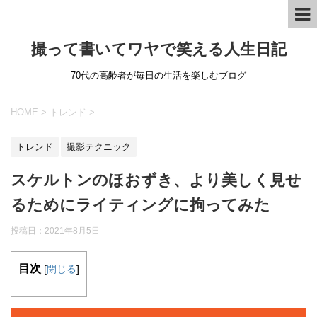
撮って書いてワヤで笑える人生日記
70代の高齢者が毎日の生活を楽しむブログ
HOME
>
トレンド
>
トレンド
撮影テクニック
スケルトンのほおずき、より美しく見せ
るためにライティングに拘ってみた
投稿日：
2021年8月5日
目次
[
閉じる
]