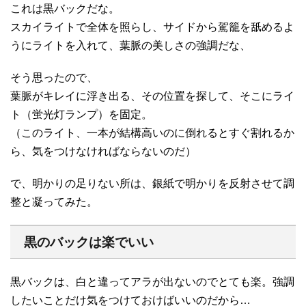
これは黒バックだな。
スカイライトで全体を照らし、サイドから駕籠を舐めるよ
うにライトを入れて、葉脈の美しさの強調だな、
そう思ったので、
葉脈がキレイに浮き出る、その位置を探して、そこにライ
ト（蛍光灯ランプ）を固定。
（このライト、一本が結構高いのに倒れるとすぐ割れるか
ら、気をつけなければならないのだ）
で、明かりの足りない所は、銀紙で明かりを反射させて調
整と凝ってみた。
黒のバックは楽でいい
黒バックは、白と違ってアラが出ないのでとても楽。強調
したいことだけ気をつけておけばいいのだから…