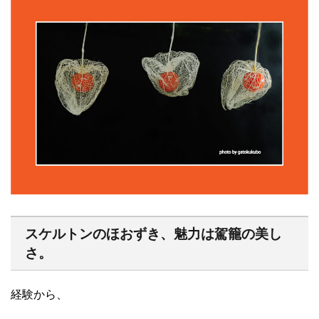
スケルトンのほおずき、魅力は駕籠の美し
さ。
経験から、