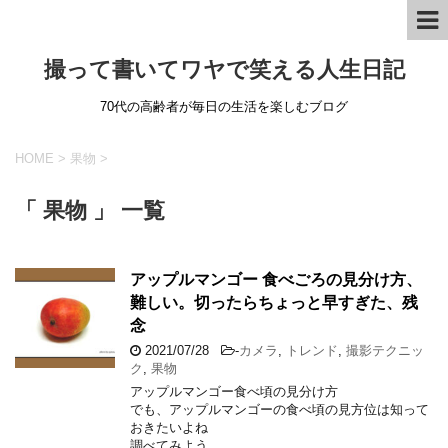
撮って書いてワヤで笑える人生日記
70代の高齢者が毎日の生活を楽しむブログ
HOME
>
果物
>
「 果物 」 一覧
アップルマンゴー 食べごろの見分け方、
難しい。切ったらちょっと早すぎた、残
念
2021/07/28
-
カメラ
,
トレンド
,
撮影テクニッ
ク
,
果物
アップルマンゴー食べ頃の見分け方
でも、アップルマンゴーの食べ頃の見方位は知って
おきたいよね
調べてみよう。