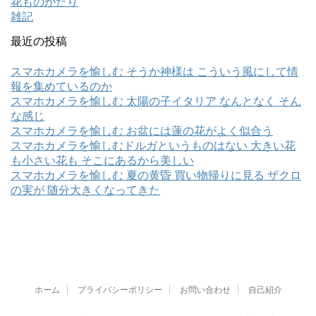
花ものがたり
雑記
最近の投稿
スマホカメラを愉しむ そうか神様は こういう風にして情
報を集めているのか
スマホカメラを愉しむ 太陽の子イタリア なんとなく そん
な感じ
スマホカメラを愉しむ お盆には蓮の花がよく似合う
スマホカメラを愉しむドルガというものはない 大きい花
も小さい花も そこにあるから美しい
スマホカメラを愉しむ 夏の黄昏 買い物帰りに見る ザクロ
の実が 随分大きくなってきた
ホーム
プライバシーポリシー
お問い合わせ
自己紹介