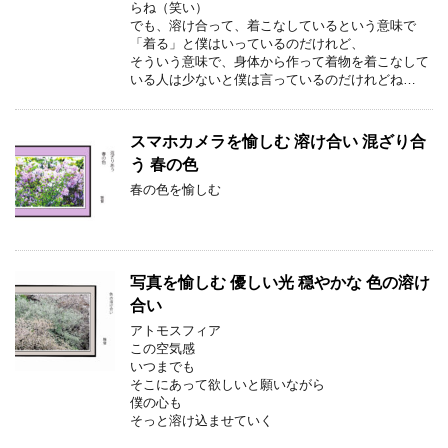
らね（笑い）
でも、溶け合って、着こなしているという意味で
「着る」と僕はいっているのだけれど、
そういう意味で、身体から作って着物を着こなして
いる人は少ないと僕は言っているのだけれどね…
スマホカメラを愉しむ 溶け合い 混ざり合
う 春の色
春の色を愉しむ
写真を愉しむ 優しい光 穏やかな 色の溶け
合い
アトモスフィア
この空気感
いつまでも
そこにあって欲しいと願いながら
僕の心も
そっと溶け込ませていく