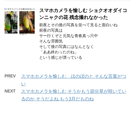
スマホカメラを愉しむ ショクオオダイコ
ンニャクの花 残念撮れなかった
前夜とその後の写真を並べて見ると面白いね
前夜の写真は
サー行くぞと元気な青春真っ只中
そんな雰囲気
そして後の写真にはなんとなく
「ああ終わったのね」
という感じが漂っている
PREV
スマホカメラを愉しむ ほのぼのと そんな言葉がつ
い
NEXT
スマホカメラを愉しむ そうかもう節分草が咲いてい
るのか そうだよね もう3月だものね