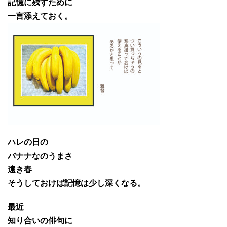
記憶に残すために
一言添えておく。
ハレの日の
バナナなのうまさ
遠き春
そうしておけば記憶は少し深くなる。
最近
知り合いの俳句に