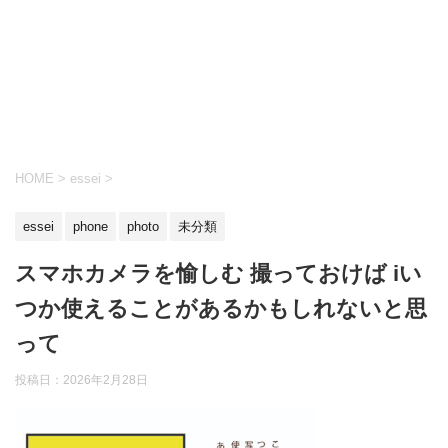
HOME
>
essei
>
essei
phone
photo
未分類
スマホカメラを愉しむ 撮っておけば iい
つか使えることがあるかもしれないと思
って
投稿日：
2026年2月28日