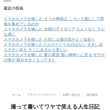
最近の投稿
スマホカメラを愉しむ そうか神様は こういう風にして情
報を集めているのか
スマホカメラを愉しむ 太陽の子イタリア なんとなく そん
な感じ
スマホカメラを愉しむ お盆には蓮の花がよく似合う
スマホカメラを愉しむドルガというものはない 大きい花
も小さい花も そこにあるから美しい
スマホカメラを愉しむ 夏の黄昏 買い物帰りに見る ザクロ
の実が 随分大きくなってきた
ホーム
プライバシーポリシー
お問い合わせ
自己紹介
撮って書いてワヤで笑える人生日記