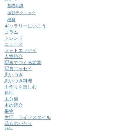
基礎知識
撮影テクニック
機材
ギャラリーにいこう
コラム
トレンド
ニュース
フォトエッセイ
人物紹介
写真でつくる絵本
写真エッセイ
思いつき
思いつき料理
手作りを楽しむ
料理
未分類
本の紹介
果物
生活 ライフスタイル
花ものがたり
雑記