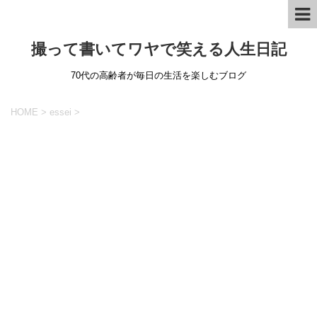
撮って書いてワヤで笑える人生日記
70代の高齢者が毎日の生活を楽しむブログ
HOME
>
essei
>