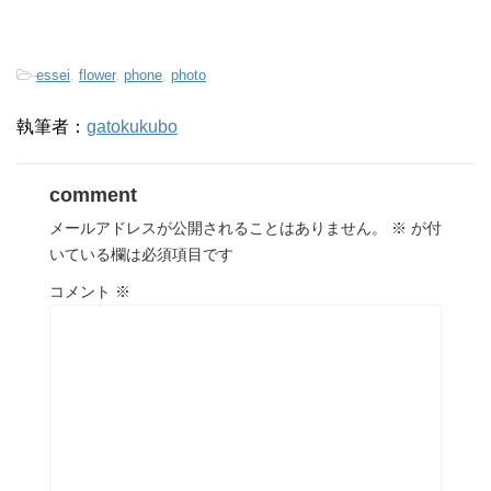
-
essei
,
flower
,
phone
,
photo
執筆者：
gatokukubo
comment
メールアドレスが公開されることはありません。
※
が付
いている欄は必須項目です
コメント
※