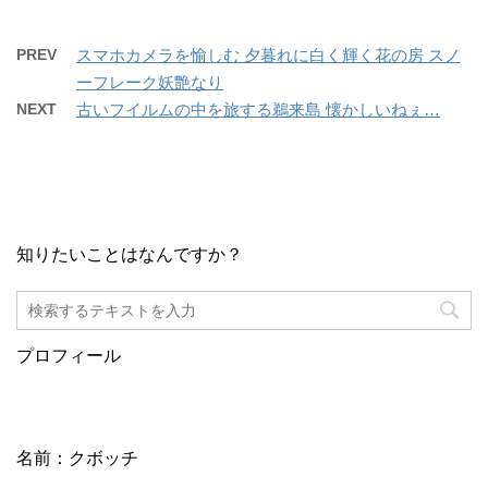
PREV
スマホカメラを愉しむ 夕暮れに白く輝く花の房 スノ
ーフレーク妖艶なり
NEXT
古いフイルムの中を旅する鵜来島 懐かしいねぇ…
知りたいことはなんですか？
プロフィール
名前：クボッチ