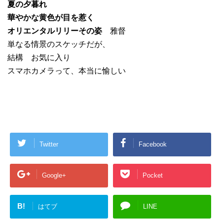
夏の夕暮れ
華やかな黄色が目を惹く
オリエンタルリリーその姿
雅督
単なる情景のスケッチだが、
結構 お気に入り
スマホカメラって、本当に愉しい
Twitter
Facebook
Google+
Pocket
B!
はてブ
LINE