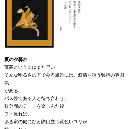
夏の夕暮れ
薄暮というにはまだ早い
そんな明るさの下でみる風景には、叙情を誘う独特の雰囲
気
がある
バス停である人と待ち合わせ、
数分間のデートを楽しんだ後
フト見れば、
ある家の庭にひと際目立つ黄色いユリが…