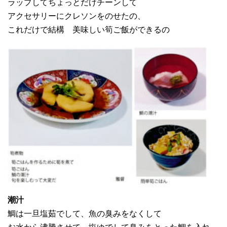
ラップしてちょっとだけチーンして
アクセサリーにクレソンをのせたの、
これだけで結構 美味しい筍ご飯ができるの
潮汁
鯛は一旦塩茹でして、魚の臭みをなくして