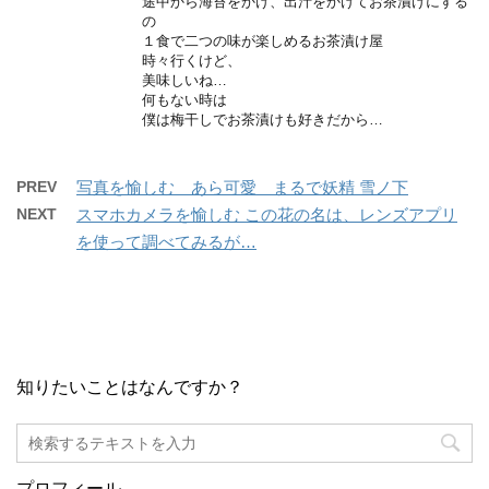
途中から海苔をかけ、出汁をかけてお茶漬けにする
の
１食で二つの味が楽しめるお茶漬け屋
時々行くけど、
美味しいね…
何もない時は
僕は梅干しでお茶漬けも好きだから…
PREV
写真を愉しむ あら可愛 まるで妖精 雪ノ下
NEXT
スマホカメラを愉しむ この花の名は、レンズアプリ
を使って調べてみるが…
知りたいことはなんですか？
プロフィール