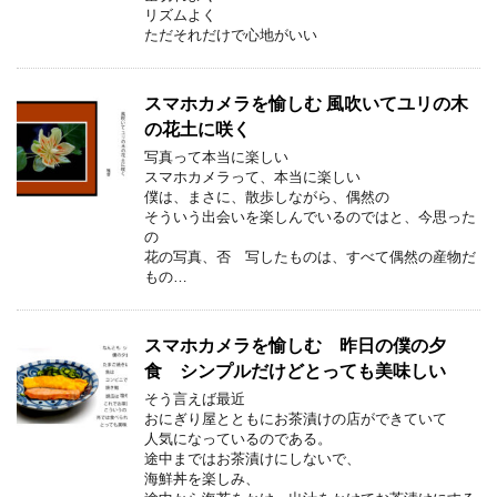
リズムよく
ただそれだけで心地がいい
スマホカメラを愉しむ 風吹いてユリの木
の花土に咲く
写真って本当に楽しい
スマホカメラって、本当に楽しい
僕は、まさに、散歩しながら、偶然の
そういう出会いを楽しんでいるのではと、今思った
の
花の写真、否 写したものは、すべて偶然の産物だ
もの…
スマホカメラを愉しむ 昨日の僕の夕
食 シンプルだけどとっても美味しい
そう言えば最近
おにぎり屋とともにお茶漬けの店ができていて
人気になっているのである。
途中まではお茶漬けにしないで、
海鮮丼を楽しみ、