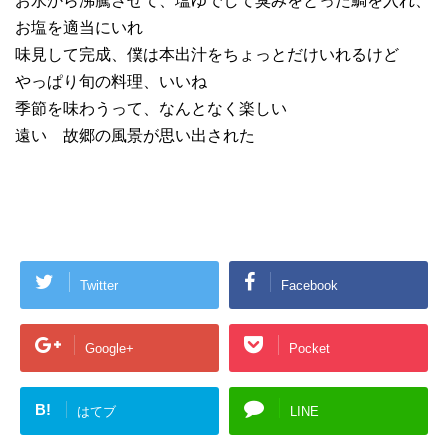
お水から沸騰させて、塩ゆでして臭みをとった鯛を入れ、
お塩を適当にいれ
味見して完成、僕は本出汁をちょっとだけいれるけど
やっぱり旬の料理、いいね
季節を味わうって、なんとなく楽しい
遠い 故郷の風景が思い出された
Twitter
Facebook
Google+
Pocket
B!
はてブ
LINE