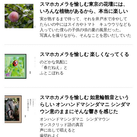
スマホカメラを愉しむ東京の花壇には、
いろんな植物があるから、本当に楽しい
実が熟するまで待って、それを井戸水で冷やして
たらいの中にはスイカやトマト キュウウリなども
入っていた僕らの子供の頃の夏の風景だった。
写真んを撮りながら、そんなことを思いだしていた
スマホカメラを愉しむ 楽しくなってくる
のどかな気配に
「春だねえ」と
ふとこぼれる
スマホカメラを愉しむ 如意輪観音という
らしい オンハンドマシンダマニ シンダマ
ウン意のままにそんな響きを感じた
オンハンドマシンダマニ シンダマウン
サンスクリッド語の真言
声に出して唱えると
歯切れよく