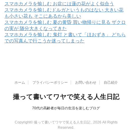
スマホカメラを愉しむ お盆には蓮の花がよく似合う
スマホカメラを愉しむドルガというものはない 大きい花
も小さい花も そこにあるから美しい
スマホカメラを愉しむ 夏の黄昏 買い物帰りに見る ザクロ
の実が 随分大きくなってきた
スマホカメラを愉しむ 鬼灯 と書いて「ほおずき」 どちら
での写真んで行こうか迷ってしまった
ホーム
プライバシーポリシー
お問い合わせ
自己紹介
撮って書いてワヤで笑える人生日記
70代の高齢者が毎日の生活を楽しむブログ
Copyright© 撮って書いてワヤで笑える人生日記 , 2026 All Rights
Reserved.