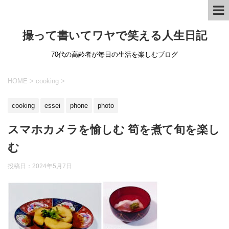
撮って書いてワヤで笑える人生日記
70代の高齢者が毎日の生活を楽しむブログ
HOME
>
cooking
>
cooking
essei
phone
photo
スマホカメラを愉しむ 筍を煮て旬を楽し
む
投稿日：
2024年5月7日