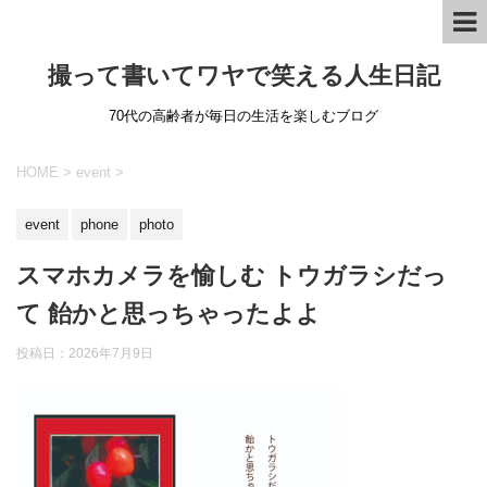
撮って書いてワヤで笑える人生日記
70代の高齢者が毎日の生活を楽しむブログ
HOME
>
event
>
event
phone
photo
スマホカメラを愉しむ トウガラシだっ
て 飴かと思っちゃったよよ
投稿日：
2026年7月9日