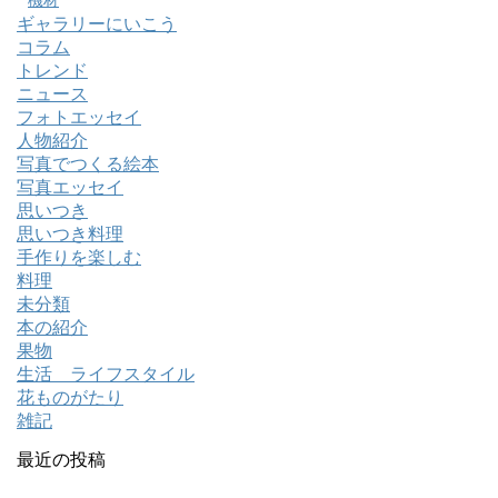
ギャラリーにいこう
コラム
トレンド
ニュース
フォトエッセイ
人物紹介
写真でつくる絵本
写真エッセイ
思いつき
思いつき料理
手作りを楽しむ
料理
未分類
本の紹介
果物
生活 ライフスタイル
花ものがたり
雑記
最近の投稿