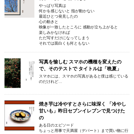
やっぱり写真は
何かを感じないと 指が動かない
最近ひとつ発見したの
心の動きと
映像が一致したところに 感動が立ち上がると
楽しみかなければ
ただ写すだけになってしまう
それでは面白くも何ともない
写真を愉しむ スマホの機種を変えたの
で、そのテストで タイトルは「晩夏」
スマホには、スマホの写真があると僕は感じている
のだけれど…
焼き芋は冷やすとさらに味深く 「冷やし
甘いも」昨日セブンイレブンで見つけた
の
ある日のエピソード
ちょっと用事で天満屋（デパート）まで買い物に行