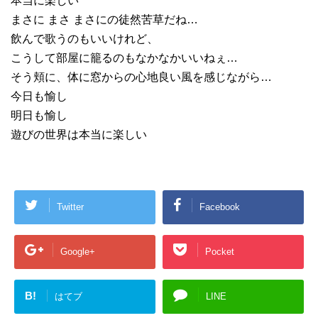
本当に楽しい
まさに まさ まさにの徒然苦草だね…
飲んで歌うのもいいけれど、
こうして部屋に籠るのもなかなかいいねぇ…
そう頬に、体に窓からの心地良い風を感じながら…
今日も愉し
明日も愉し
遊びの世界は本当に楽しい
Twitter
Facebook
Google+
Pocket
B!
はてブ
LINE