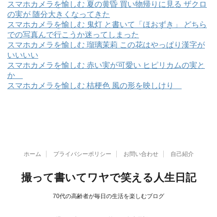
スマホカメラを愉しむ 夏の黄昏 買い物帰りに見る ザクロ
の実が 随分大きくなってきた
スマホカメラを愉しむ 鬼灯 と書いて「ほおずき」 どちら
での写真んで行こうか迷ってしまった
スマホカメラを愉しむ 瑠璃茉莉 この花はやっぱり漢字が
いいいい
スマホカメラを愉しむ 赤い実が可愛い ヒピリカムの実と
か
スマホカメラを愉しむ 桔梗色 風の形を映しけり
ホーム
プライバシーポリシー
お問い合わせ
自己紹介
撮って書いてワヤで笑える人生日記
70代の高齢者が毎日の生活を楽しむブログ