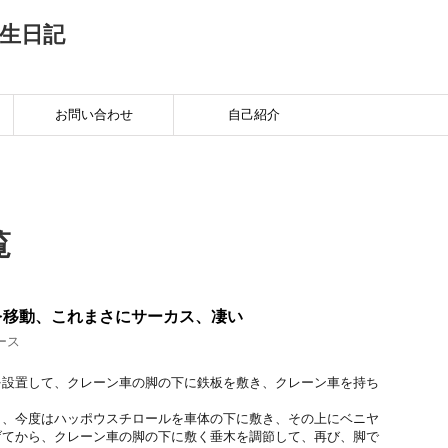
生日記
お問い合わせ
自己紹介
覧
を移動、これまさにサーカス、凄い
ース
を設置して、クレーン車の脚の下に鉄板を敷き、クレーン車を持ち
ら、今度はハッポウスチロールを車体の下に敷き、その上にベニヤ
げてから、クレーン車の脚の下に敷く垂木を調節して、再び、脚で