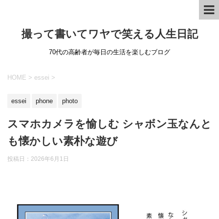
撮って書いてワヤで笑える人生日記
70代の高齢者が毎日の生活を楽しむブログ
HOME
>
essei
>
essei
phone
photo
スマホカメラを愉しむ シャボン玉なんと
も懐かしい素朴な遊び
投稿日：
2026年6月1日