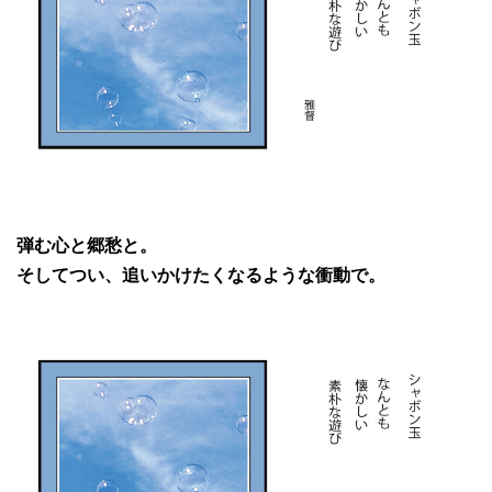
弾む心と郷愁と。
そしてつい、追いかけたくなるような衝動で。