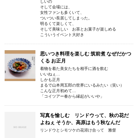
しいの
そして会場には、
女性ファンも多くいて、
ついつい長居してしまった。
明るくて楽しくて、
そして美味しい お茶とお菓子が楽しめる
こういうイベント大好き
思いつき料理を楽しむ 筑前煮 なぜだかつ
くる お正月
着物を着た美女たちを相手に酒を飲む
いいねぇ…
しかも正月
まるで山本周五郎の世界にいるみたい（笑い）
こんな正月初めて…
「コイツアー春から縁起がいいや」
写真を愉しむ リンドウって、秋の花だ
よねぇ そうか、高原はもう秋なんだ
リンドウとシモツケの花溶け合って 雅督