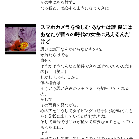
その中にある哲学…
なる程と、感心するようになってきた
スマホカメラを愉しむ あなたは誰 僕には
あなたが昔々の時代の女性に見えるんだ
けど
思いに論理なんかいらないものね、
矛盾だらけでも
自分が
そうかそうなんだと納得できればそれでいいんだも
のね…（笑い）
しかし しかし しかし…
僕の場合は
そういう思い込みがシャッターを切らせてくれる
の、
そして
その写真を見ながら、
心の声をこうしてタイピング（勝手に指が動くこと
を）SNSに出しているのだけれどね、
そして自分ではこれが極めて重要なメモと思ってい
るんだよね…
そう
毎日こうして書いているこのわけのわからないメモ