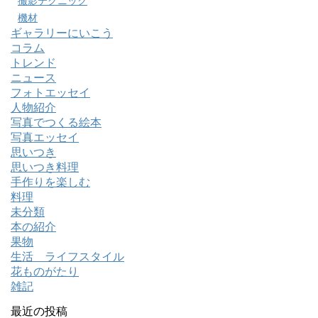
撮影テクニック
機材
ギャラリーにいこう
コラム
トレンド
ニュース
フォトエッセイ
人物紹介
写真でつくる絵本
写真エッセイ
思いつき
思いつき料理
手作りを楽しむ
料理
未分類
本の紹介
果物
生活 ライフスタイル
花ものがたり
雑記
最近の投稿