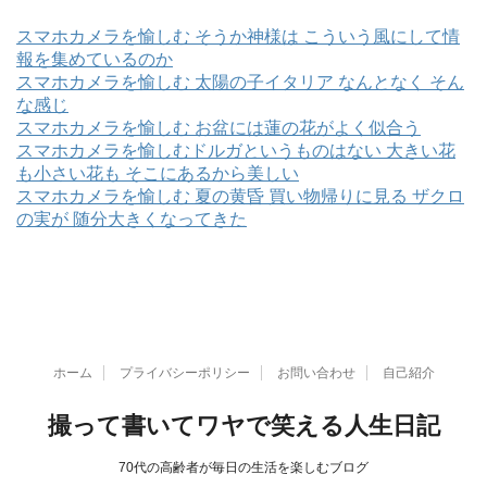
スマホカメラを愉しむ そうか神様は こういう風にして情
報を集めているのか
スマホカメラを愉しむ 太陽の子イタリア なんとなく そん
な感じ
スマホカメラを愉しむ お盆には蓮の花がよく似合う
スマホカメラを愉しむドルガというものはない 大きい花
も小さい花も そこにあるから美しい
スマホカメラを愉しむ 夏の黄昏 買い物帰りに見る ザクロ
の実が 随分大きくなってきた
ホーム
プライバシーポリシー
お問い合わせ
自己紹介
撮って書いてワヤで笑える人生日記
70代の高齢者が毎日の生活を楽しむブログ