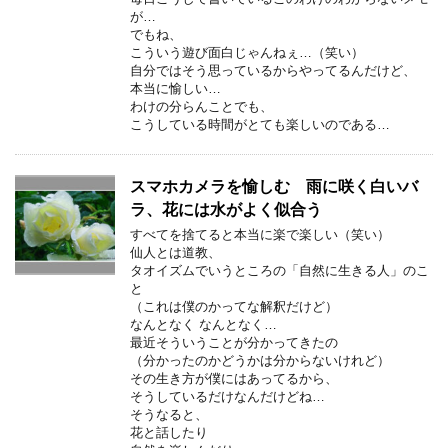
が…
でもね、
こういう遊び面白じゃんねぇ…（笑い）
自分ではそう思っているからやってるんだけど、
本当に愉しい…
わけの分らんことでも、
こうしている時間がとても楽しいのである…
スマホカメラを愉しむ 雨に咲く白いバ
ラ、花には水がよく似合う
すべてを捨てると本当に楽で楽しい（笑い）
仙人とは道教、
タオイズムでいうところの「自然に生きる人」のこ
と
（これは僕のかってな解釈だけど）
なんとなく なんとなく…
最近そういうことが分かってきたの
（分かったのかどうかは分からないけれど）
その生き方が僕にはあってるから、
そうしているだけなんだけどね…
そうなると、
花と話したり