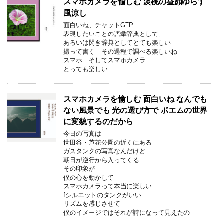
スマホカメラを愉しむ 淡桃の昼顔ゆらす
風涼し
面白いね、チャットGTP
表現したいことの語彙辞典として、
あるいは閃き辞典としてとても楽しい
撮って書く その過程で調べる楽しいね
スマホ そしてスマホカメラ
とっても楽しい
スマホカメラを愉しむ 面白いね なんでも
ない風景でも 光の選び方で ポエムの世界
に変貌するのだから
今日の写真は
世田谷・芦花公園の近くにある
ガスタンクの写真なんだけど
朝日が逆行から入ってくる
その印象が
僕の心を動かして
スマホカメラって本当に楽しい
fシルエットのタンクがいい
リズムを感じさせて
僕のイメージではそれが詩になって見えたの