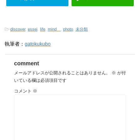
-
discover
,
essei
,
life
,
mind
,
photo
,
未分類
執筆者：
gatokukubo
comment
メールアドレスが公開されることはありません。
※
が付
いている欄は必須項目です
コメント
※