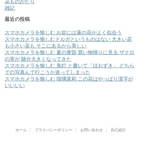
花ものがたり
雑記
最近の投稿
スマホカメラを愉しむ お盆には蓮の花がよく似合う
スマホカメラを愉しむドルガというものはない 大きい花
も小さい花も そこにあるから美しい
スマホカメラを愉しむ 夏の黄昏 買い物帰りに見る ザクロ
の実が 随分大きくなってきた
スマホカメラを愉しむ 鬼灯 と書いて「ほおずき」 どちら
での写真んで行こうか迷ってしまった
スマホカメラを愉しむ 瑠璃茉莉 この花はやっぱり漢字が
いいいい
ホーム
プライバシーポリシー
お問い合わせ
自己紹介