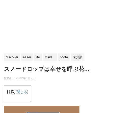
discover
essei
life
mind
photo
未分類
スノードロップは幸せを呼ぶ花…
投稿日：
2022年1月7日
目次
[
閉じる
]