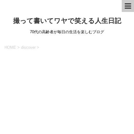
撮って書いてワヤで笑える人生日記
70代の高齢者が毎日の生活を楽しむブログ
HOME
>
discover
>