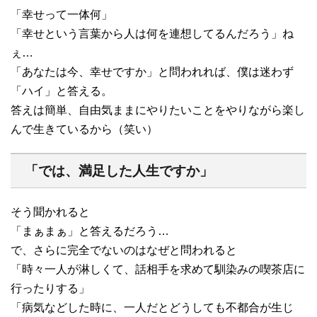
「幸せって一体何」
「幸せという言葉から人は何を連想してるんだろう」ね
ぇ…
「あなたは今、幸せですか」と問われれば、僕は迷わず
「ハイ」と答える。
答えは簡単、自由気ままにやりたいことをやりながら楽し
んで生きているから（笑い）
「では、満足した人生ですか」
そう聞かれると
「まぁまぁ」と答えるだろう…
で、さらに完全でないのはなぜと問われると
「時々一人が淋しくて、話相手を求めて馴染みの喫茶店に
行ったりする」
「病気などした時に、一人だとどうしても不都合が生じ