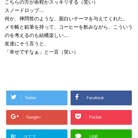
こちらの方が余程かスッキリする（笑い）
スノードロップ…
何か、禅問答のような、面白いテーマを与えてくれた。
メモ帳と鉛筆を持って、コーヒーを飲みながら、こういう
のを考えるのも結構楽しい…
友達にそう言うと、
「幸せですなぁ」と一言（笑い）
Twitter
Facebook
Google+
Pocket
B!
はてブ
LINE