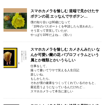
スマホカメラを愉しむ 道端で見かけたサ
ボテンの花 エッなんでサボテン…
僕の知り合いは80歳になって
「10年のパスポートくを申請したら笑われた」
そう言って苦笑していたが、
やっぱり10年だよね…（笑い）
スマホカメラを愉しむ カメさんみたい な
んか可愛い蘭の花 パブロフィラムという
属とか種類とかいうらしい
仕事をして、
撮って書いてワヤで笑える人生日記
楽しいね、
もしかしたら、
それが僕の健康をつくってくれているのかもと、
最近思うようになっているんだけれど…
スマホカメラって本当に楽しい