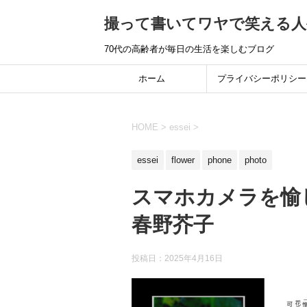
撮って書いてワヤで笑える人
70代の高齢者が毎日の生活を楽しむブログ
ホーム
プライバシーポリシー
HOME
>
essei
>
essei
flower
phone
photo
スマホカメラを愉
春野芥子
投稿日：
2025年4月16日