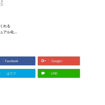
くれる
ュアル化…
Facebook
Google+
!
はてブ
LINE