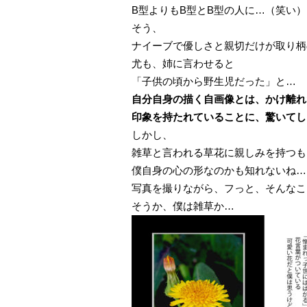
B型よりもB型とB型の人に…（笑い）
そう、
ナイーブで優しさと親切だけが取り柄
尤も、姉に言わせると
「子供の頃から野生児だった」と…
自分自身の描く自画像とは、かけ離れ
印象を持たれていることに、驚いてし
しかし、
雑草と言われる草花に親しみを持つも
僕自身の心の形なのかも知れないね…
写真を撮りながら、フっと、そんなこ
そうか、僕は雑草か…