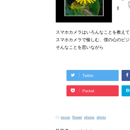
スマホカメラはいろんなことを教えて
スマホカメラで愉しむ、僕の心のビジ
そんなことを思いながら
Twitter
B
Pocket
-
essei
,
flower
,
phone
,
photo