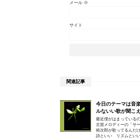
メール
※
サイト
関連記事
今日のテーマは音
ルないい歌が聞こ
最近僕がはまっている
古賀メロディーの「サ
裕次郎が歌ってるんだ
詩といい リズムとい