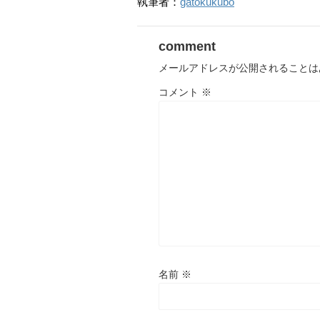
執筆者：
gatokukubo
comment
メールアドレスが公開されることは
コメント
※
名前
※