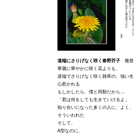
道端にさりげなく咲く春野芥子
雅督
華麗に華やかに咲く花よりも、
道端でさりげなく咲く雑草の、強い生
心惹かれる
もしかしたら、僕と同類だから…
「君は何をしても生きていけるよ」
知り合いになった多くの人に、よく、
そういわれた
そして、
A型なのに、