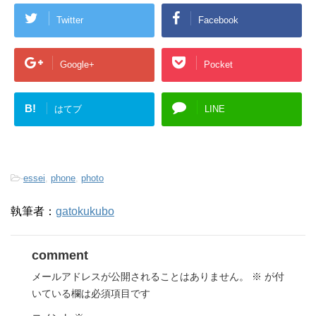
Twitter
Facebook
Google+
Pocket
B!
はてブ
LINE
-
essei
,
phone
,
photo
執筆者：
gatokukubo
comment
メールアドレスが公開されることはありません。
※
が付
いている欄は必須項目です