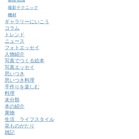
撮影テクニック
機材
ギャラリーにいこう
コラム
トレンド
ニュース
フォトエッセイ
人物紹介
写真でつくる絵本
写真エッセイ
思いつき
思いつき料理
手作りを楽しむ
料理
未分類
本の紹介
果物
生活 ライフスタイル
花ものがたり
雑記