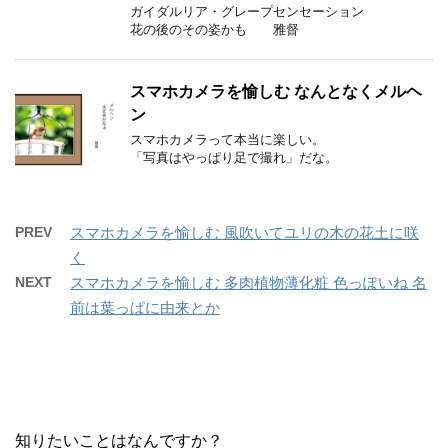
ガイダルリア・グレープセンセーション
花の後のその姿かも 雅督
スマホカメラを愉しむ なんとなくメルヘ
ン
スマホカメラって本当に楽しい。
「写真はやっぱり足で撮れ」だな。
PREV
スマホカメラを愉しむ 風吹いてユリの木の花土に咲
く
NEXT
スマホカメラを愉しむ 多肉植物薄化粧 色っぽいね 名
前は葉っぱに由来とか
知りたいことはなんですか？