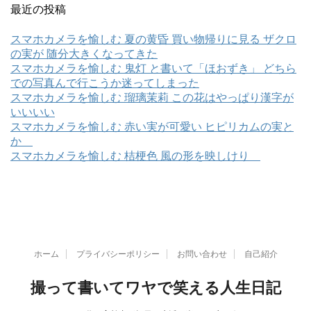
最近の投稿
スマホカメラを愉しむ 夏の黄昏 買い物帰りに見る ザクロ
の実が 随分大きくなってきた
スマホカメラを愉しむ 鬼灯 と書いて「ほおずき」 どちら
での写真んで行こうか迷ってしまった
スマホカメラを愉しむ 瑠璃茉莉 この花はやっぱり漢字が
いいいい
スマホカメラを愉しむ 赤い実が可愛い ヒピリカムの実と
か
スマホカメラを愉しむ 桔梗色 風の形を映しけり
ホーム
プライバシーポリシー
お問い合わせ
自己紹介
撮って書いてワヤで笑える人生日記