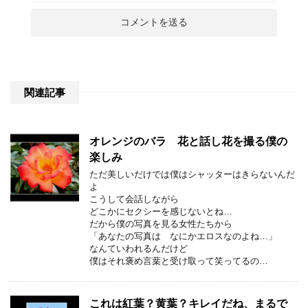
関連記事
オレンジのバラ 花と話し花を撮る僕の
楽しみ
ただ美しいだけでは僕はシャッターはきらないんだ
よ
こうして会話しながら
どこかにセクシーを感じないとね…
だから僕の写真を見る女性たちから
「あなたの写真は なにかエロスなのよね…」
なんていわれるんだけど
僕はそれ褒め言葉と受け取って笑ってるの…
これは紅葉？黄葉？キレイだね、まるで