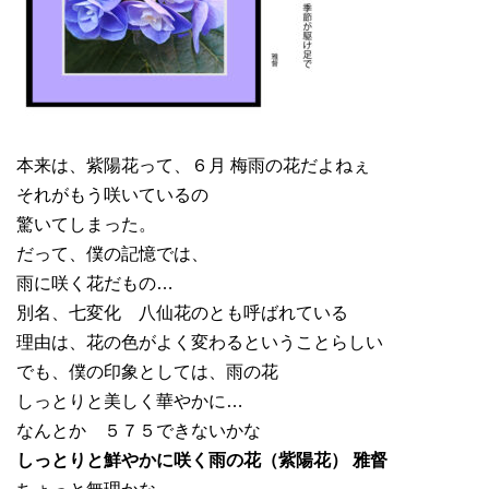
本来は、紫陽花って、６月 梅雨の花だよねぇ
それがもう咲いているの
驚いてしまった。
だって、僕の記憶では、
雨に咲く花だもの…
別名、七変化 八仙花のとも呼ばれている
理由は、花の色がよく変わるということらしい
でも、僕の印象としては、雨の花
しっとりと美しく華やかに…
なんとか ５７５できないかな
しっとりと鮮やかに咲く雨の花（紫陽花） 雅督