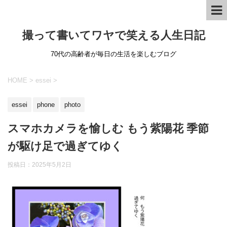
撮って書いてワヤで笑える人生日記
70代の高齢者が毎日の生活を楽しむブログ
HOME
>
essei
>
essei
phone
photo
スマホカメラを愉しむ もう紫陽花 季節
が駆け足で過ぎてゆく
投稿日：
2025年5月2日