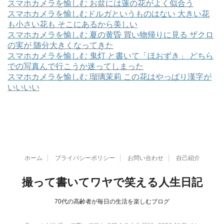
スマホカメラを愉しむ お盆には蓮の花がよく似合う
スマホカメラを愉しむドルガというものはない 大きい花
も小さい花も そこにあるから美しい
スマホカメラを愉しむ 夏の黄昏 買い物帰りに見る ザクロ
の実が 随分大きくなってきた
スマホカメラを愉しむ 鬼灯 と書いて「ほおずき」 どちら
での写真んで行こうか迷ってしまった
スマホカメラを愉しむ 瑠璃茉莉 この花はやっぱり漢字が
いいいい
ホーム
プライバシーポリシー
お問い合わせ
自己紹介
撮って書いてワヤで笑える人生日記
70代の高齢者が毎日の生活を楽しむブログ