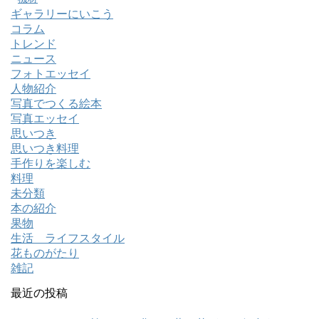
ギャラリーにいこう
コラム
トレンド
ニュース
フォトエッセイ
人物紹介
写真でつくる絵本
写真エッセイ
思いつき
思いつき料理
手作りを楽しむ
料理
未分類
本の紹介
果物
生活 ライフスタイル
花ものがたり
雑記
最近の投稿