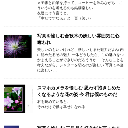
メモ帳と鉛筆を持って、コーヒーを飲みながら、こ
ういうのを考えるのも結構楽しい…
友達にそう言うと、
「幸せですなぁ」と一言（笑い）
写真を愉しむ合歓木の妖しい雰囲気に心
奪われ
美しいのもいいけれど、妖しいもまた魅力だよね 内
に秘めたるその魅力 一体どうしたら、この魅力をつ
かまえることができりのだろううか… そんなことを
考えながら、シャターを切るのが楽しい 写真て本当
に楽しい …
スマホカメラを愉しむ 思わず抱きしめた
くなるような花の姿 今 君は僕のものだ
君を眺めていると、
それだけで僕は幸せになれる…