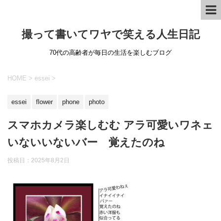
撮って書いてワヤで笑える人生日記
70代の高齢者が毎日の生活を楽しむブログ
HOME
>
essei
>
essei
flower
phone
photo
スマホカメラ楽しむむ アラ可愛いワネェ
いないいないバー 覚えたのね
投稿日：
2025年8月2日