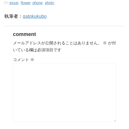
-
essei
,
flower
,
phone
,
photo
執筆者：
gatokukubo
comment
メールアドレスが公開されることはありません。
※
が付
いている欄は必須項目です
コメント
※