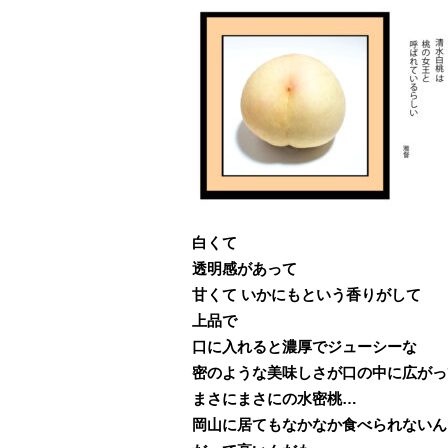
白くて
透明感があって
甘くて いかにもという香りがして
上品で
口に入れると濃厚でジューシーな
密のような美味しさが口の中に広がっ
まさにまさにの水密桃…
岡山に居てもなかなか食べられないん