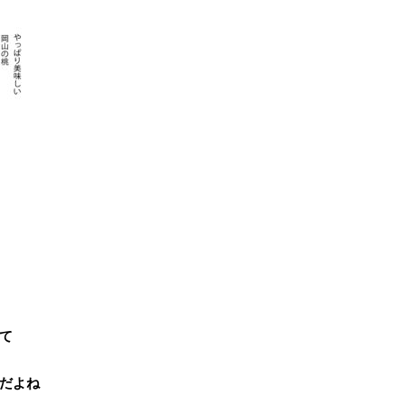
て
だよね