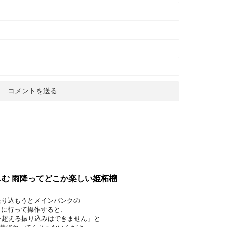
む 雨降ってどこか楽しい姫柘榴
振り込もうとメインバンクの
」に行って操作すると、
を超える振り込みはできません」と