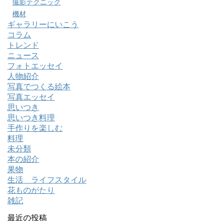
撮影テクニック
機材
ギャラリーにいこう
コラム
トレンド
ニュース
フォトエッセイ
人物紹介
写真でつくる絵本
写真エッセイ
思いつき
思いつき料理
手作りを楽しむ
料理
未分類
本の紹介
果物
生活 ライフスタイル
花ものがたり
雑記
最近の投稿