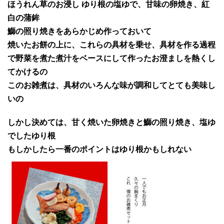
ほうれん草のお浸し ゆり根の塩ゆで、甘味の卵焼き、紅
白の蒲鉾
鰤の照り焼きをあらかじめ作っておいて
焼いたお餅の上に、これらの具材を乗せ、具材を作る過程
で野菜を煮た煮汁をベースにして作ったお澄ましを熱くし
てかけるの
このお雑煮は、具材のいろんな味が調和してとても美味し
いの
しかし決めては、甘く焼いた卵焼きと鰤の照り焼き、塩ゆ
でしたゆり根
もしかしたら一番のポイントはゆり根かもしれない