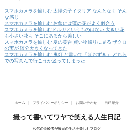
スマホカメラを愉しむ 太陽の子イタリア なんとなく そん
な感じ
スマホカメラを愉しむ お盆には蓮の花がよく似合う
スマホカメラを愉しむドルガというものはない 大きい花
も小さい花も そこにあるから美しい
スマホカメラを愉しむ 夏の黄昏 買い物帰りに見る ザクロ
の実が 随分大きくなってきた
スマホカメラを愉しむ 鬼灯 と書いて「ほおずき」 どちら
での写真んで行こうか迷ってしまった
ホーム
プライバシーポリシー
お問い合わせ
自己紹介
撮って書いてワヤで笑える人生日記
70代の高齢者が毎日の生活を楽しむブログ