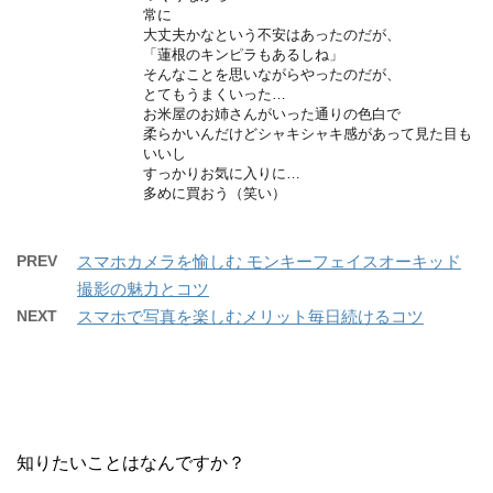
常に
大丈夫かなという不安はあったのだが、
「蓮根のキンピラもあるしね」
そんなことを思いながらやったのだが、
とてもうまくいった…
お米屋のお姉さんがいった通りの色白で
柔らかいんだけどシャキシャキ感があって見た目も
いいし
すっかりお気に入りに…
多めに買おう（笑い）
PREV
スマホカメラを愉しむ モンキーフェイスオーキッド
撮影の魅力とコツ
NEXT
スマホで写真を楽しむメリット毎日続けるコツ
知りたいことはなんですか？