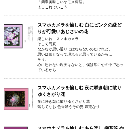
「簡単美味しいヤモメ料理」
よしこれでいこう
スマホカメラを愉しむ 白にピンクの縁ど
りが可愛いあじさいの花
楽しいね スマホカメラ
そして写真…
なかなか思い通りにはならないのだけれど、
思いは形となって現れると思っているから…
そう、
心に思わない現実はないと、僕は常に心の中で思っ
ているから…
スマホカメラを愉しむ 夜に咲き朝に散り
ゆくさがり花
夜に咲き朝に散りゆくさがり花
落ちてなお 色香漂うその姿 妖艶なり
スマホカメラを愉しむ あら楽し 柳花笠 や