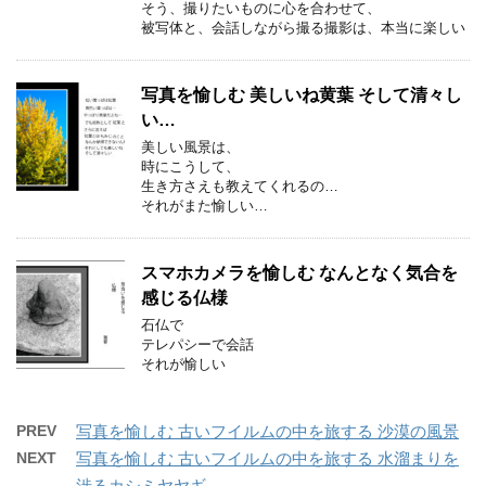
そう、撮りたいものに心を合わせて、
被写体と、会話しながら撮る撮影は、本当に楽しい
写真を愉しむ 美しいね黄葉 そして清々し
い…
美しい風景は、
時にこうして、
生き方さえも教えてくれるの…
それがまた愉しい…
スマホカメラを愉しむ なんとなく気合を
感じる仏様
石仏で
テレパシーで会話
それが愉しい
PREV
写真を愉しむ 古いフイルムの中を旅する 沙漠の風景
NEXT
写真を愉しむ 古いフイルムの中を旅する 水溜まりを
渉るカシミヤヤギ