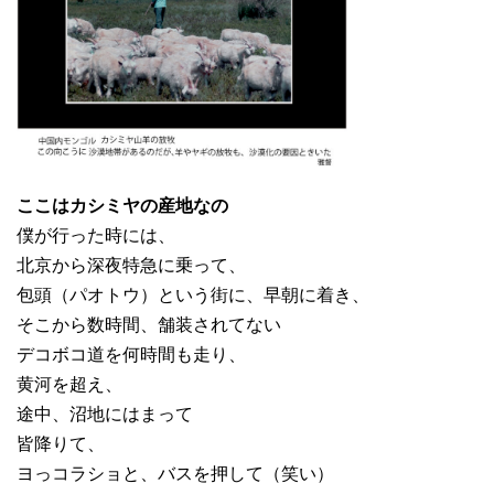
ここはカシミヤの産地なの
僕が行った時には、
北京から深夜特急に乗って、
包頭（パオトウ）という街に、早朝に着き、
そこから数時間、舗装されてない
デコボコ道を何時間も走り、
黄河を超え、
途中、沼地にはまって
皆降りて、
ヨっコラショと、バスを押して（笑い）