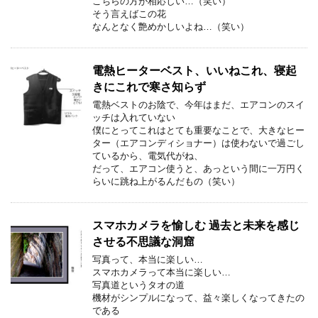
こちらの方が相応しい…（笑い）
そう言えばこの花
なんとなく艶めかしいよね…（笑い）
電熱ヒーターベスト、いいねこれ、寝起
きにこれで寒さ知らず
電熱ベストのお陰で、今年はまだ、エアコンのスイ
ッチは入れていない
僕にとってこれはとても重要なことで、大きなヒー
ター（エアコンディショナー）は使わないで過ごし
ているから、電気代がね、
だって、エアコン使うと、あっという間に一万円く
らいに跳ね上がるんだもの（笑い）
スマホカメラを愉しむ 過去と未来を感じ
させる不思議な洞窟
写真って、本当に楽しい…
スマホカメラって本当に楽しい…
写真道というタオの道
機材がシンプルになって、益々楽しくなってきたの
である