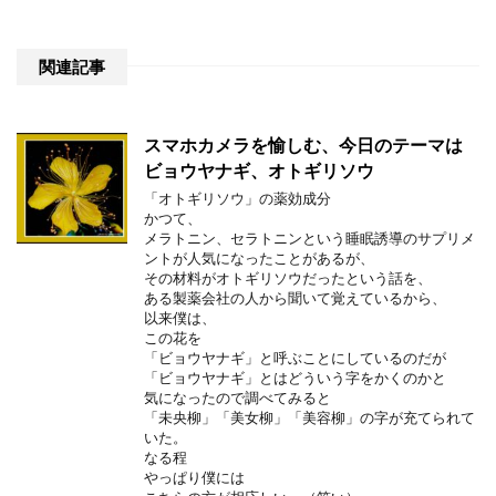
関連記事
スマホカメラを愉しむ、今日のテーマは
ビョウヤナギ、オトギリソウ
「オトギリソウ」の薬効成分
かつて、
メラトニン、セラトニンという睡眠誘導のサプリメ
ントが人気になったことがあるが、
その材料がオトギリソウだったという話を、
ある製薬会社の人から聞いて覚えているから、
以来僕は、
この花を
「ビョウヤナギ」と呼ぶことにしているのだが
「ビョウヤナギ」とはどういう字をかくのかと
気になったので調べてみると
「未央柳」「美女柳」「美容柳」の字が充てられて
いた。
なる程
やっぱり僕には