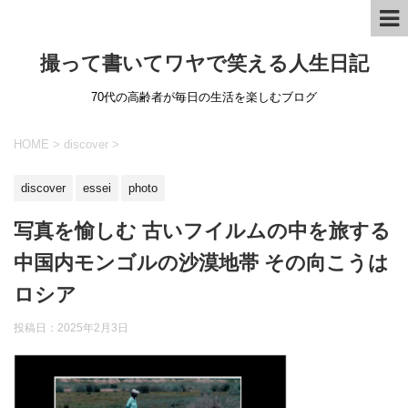
撮って書いてワヤで笑える人生日記
70代の高齢者が毎日の生活を楽しむブログ
HOME
>
discover
>
discover
essei
photo
写真を愉しむ 古いフイルムの中を旅する
中国内モンゴルの沙漠地帯 その向こうは
ロシア
投稿日：
2025年2月3日