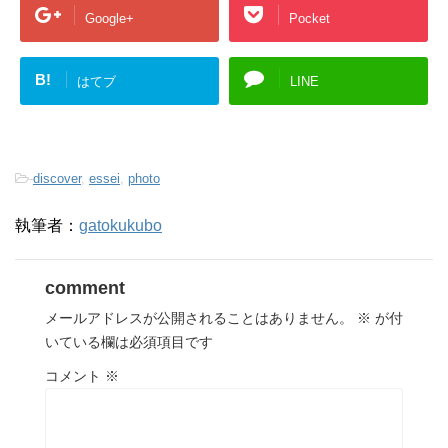
Google+
Pocket
B!
はてブ
LINE
-
discover
,
essei
,
photo
執筆者：
gatokukubo
comment
メールアドレスが公開されることはありません。
※
が付
いている欄は必須項目です
コメント
※