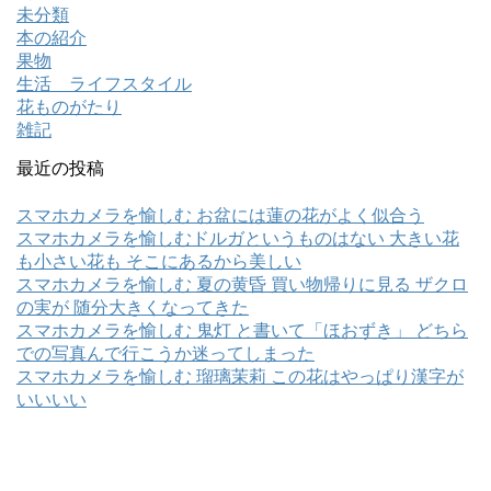
未分類
本の紹介
果物
生活 ライフスタイル
花ものがたり
雑記
最近の投稿
スマホカメラを愉しむ お盆には蓮の花がよく似合う
スマホカメラを愉しむドルガというものはない 大きい花
も小さい花も そこにあるから美しい
スマホカメラを愉しむ 夏の黄昏 買い物帰りに見る ザクロ
の実が 随分大きくなってきた
スマホカメラを愉しむ 鬼灯 と書いて「ほおずき」 どちら
での写真んで行こうか迷ってしまった
スマホカメラを愉しむ 瑠璃茉莉 この花はやっぱり漢字が
いいいい