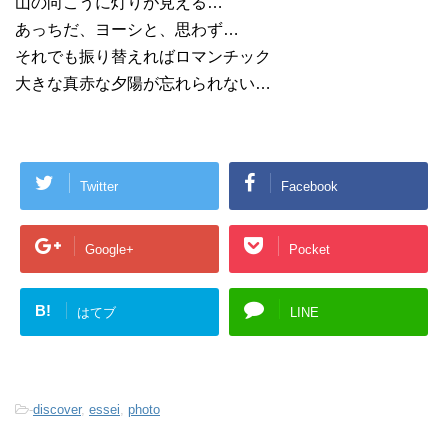
山の向こうに灯りが見える…
あっちだ、ヨーシと、思わず…
それでも振り替えればロマンチック
大きな真赤な夕陽が忘れられない…
Twitter
Facebook
Google+
Pocket
B!
はてブ
LINE
-
discover
,
essei
,
photo