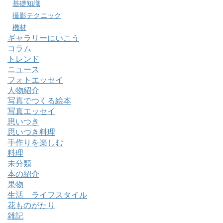
基礎知識
撮影テクニック
機材
ギャラリーにいこう
コラム
トレンド
ニュース
フォトエッセイ
人物紹介
写真でつくる絵本
写真エッセイ
思いつき
思いつき料理
手作りを楽しむ
料理
未分類
本の紹介
果物
生活 ライフスタイル
花ものがたり
雑記