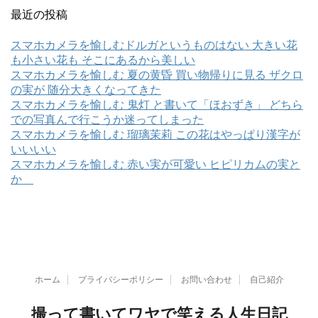
最近の投稿
スマホカメラを愉しむドルガというものはない 大きい花
も小さい花も そこにあるから美しい
スマホカメラを愉しむ 夏の黄昏 買い物帰りに見る ザクロ
の実が 随分大きくなってきた
スマホカメラを愉しむ 鬼灯 と書いて「ほおずき」 どちら
での写真んで行こうか迷ってしまった
スマホカメラを愉しむ 瑠璃茉莉 この花はやっぱり漢字が
いいいい
スマホカメラを愉しむ 赤い実が可愛い ヒピリカムの実と
か
ホーム
プライバシーポリシー
お問い合わせ
自己紹介
撮って書いてワヤで笑える人生日記