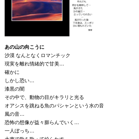
あの山の向こうに
沙漠 なんとなくロマンチック
現実を離れ情緒的で甘美…
確かに
しかし恐い…
漆黒の闇
その中で、動物の目がキラリと光る
オアシスを跳ねる魚のパシャンという水の音
風の音…
恐怖の想像が益々膨らんでいく…
一人ぼっち…