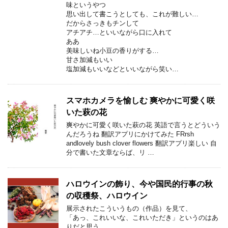
味というやつ
思い出して書こうとしても、これが難しい…
だからさっきもチンして
アチアチ…といいながら口に入れて
ああ
美味しいね小豆の香りがする…
甘さ加減もいい
塩加減もいいなどといいながら笑い…
スマホカメラを愉しむ 爽やかに可愛く咲
いた萩の花
爽やかに可愛く咲いた萩の花 英語で言うとどういう
んだろうね 翻訳アプリにかけてみた FRrsh
andlovely bush clover flowers 翻訳アプリ楽しい 自
分で書いた文章ならば、リ …
ハロウインの飾り、今や国民的行事の秋
の収穫祭、ハロウイン
展示されたこういうもの（作品）を見て、
「あっ、これいいな、これいただき」というのはあ
りだと思う。