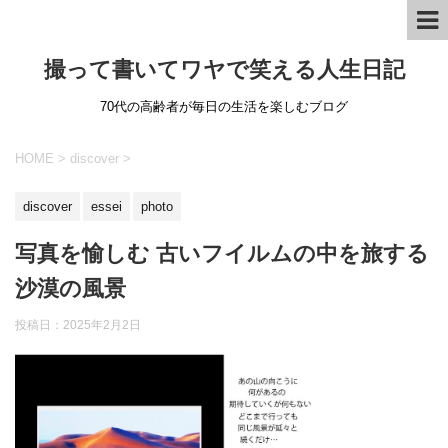
撮って書いてワヤで笑える人生日記
70代の高齢者が毎日の生活を楽しむブログ
HOME
>
discover
>
discover
essei
photo
写真を愉しむ 古いフイルムの中を旅する
沙漠の風景
投稿日：
2025年2月2日