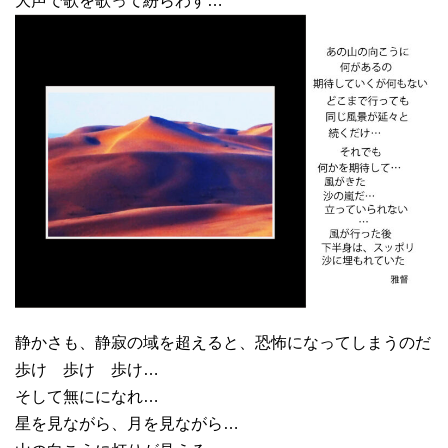
大声で歌を歌って紛らわす…
静かさも、静寂の域を超えると、恐怖になってしまうのだ
歩け 歩け 歩け…
そして無にになれ…
星を見ながら、月を見ながら…