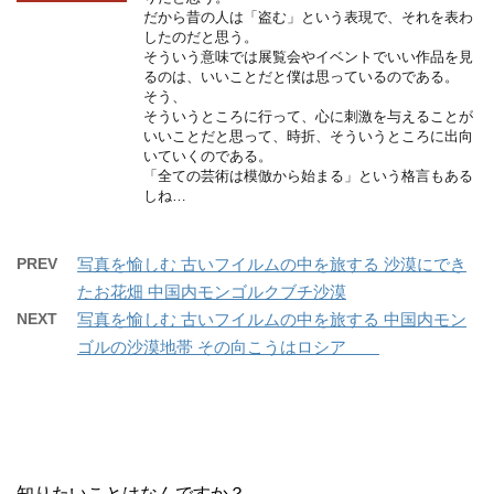
だから昔の人は「盗む」という表現で、それを表わ
したのだと思う。
そういう意味では展覧会やイベントでいい作品を見
るのは、いいことだと僕は思っているのである。
そう、
そういうところに行って、心に刺激を与えることが
いいことだと思って、時折、そういうところに出向
いていくのである。
「全ての芸術は模倣から始まる」という格言もある
しね…
PREV
写真を愉しむ 古いフイルムの中を旅する 沙漠にでき
たお花畑 中国内モンゴルクブチ沙漠
NEXT
写真を愉しむ 古いフイルムの中を旅する 中国内モン
ゴルの沙漠地帯 その向こうはロシア
知りたいことはなんですか？