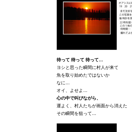
待って 待って 待って…
ヨシと思った瞬間に村人が来て
魚を取り始めたではないか
なに…
オイ、よせよ…
心の中で叫びながら、
運よく、村人たちが画面から消えた
その瞬間を狙って…