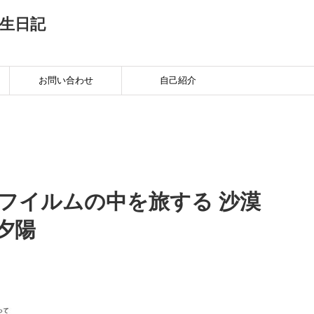
生日記
お問い合わせ
自己紹介
いフイルムの中を旅する 沙漠
夕陽