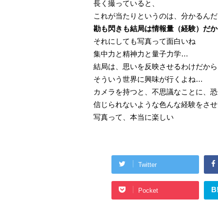
長く撮っていると、
これが当たりというのは、分かるんだ
勘も閃きも結局は情報量（経験）だか
それにしても写真って面白いね
集中力と精神力と量子力学…
結局は、思いを反映させるわけだから
そういう世界に興味が行くよね…
カメラを持つと、不思議なことに、恐
信じられないような色んな経験をさせ
写真って、本当に楽しい
Twitter
B
Pocket