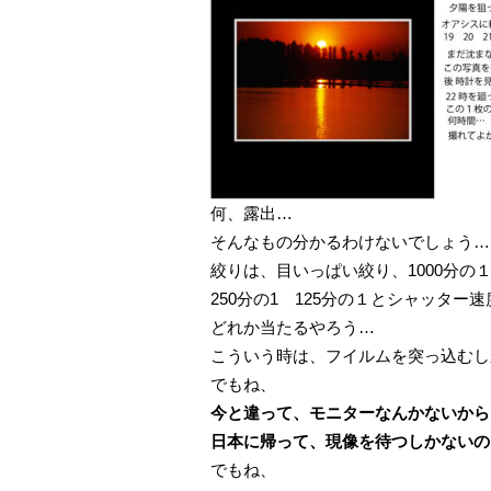
何、露出…
そんなもの分かるわけないでしょう…
絞りは、目いっぱい絞り、1000分の１
250分の1 125分の１とシャッター
どれか当たるやろう…
こういう時は、フイルムを突っ込むし
でもね、
今と違って、モニターなんかないから
日本に帰って、現像を待つしかないの
でもね、