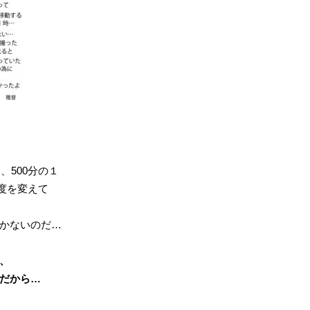
、500分の１
速度を変えて
かないのだ…
、
だから…