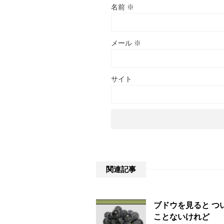
名前
※
メール
※
サイト
関連記事
ブドウを見ると つ
ことないけれど