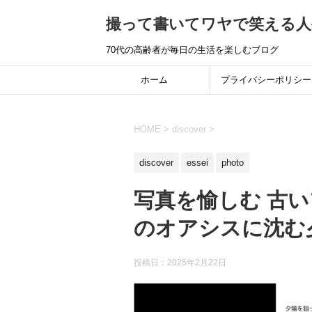
撮って書いてワヤで笑える人
70代の高齢者が毎日の生活を楽しむブログ
ホーム
プライバシーポリシー
HOME
>
discover
>
discover
essei
photo
写真を愉しむ 古
のオアシスに沈む
投稿日：
2025年2月22日