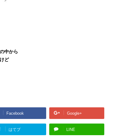
の中から
けど
Facebook
Google+
!
はてブ
LINE