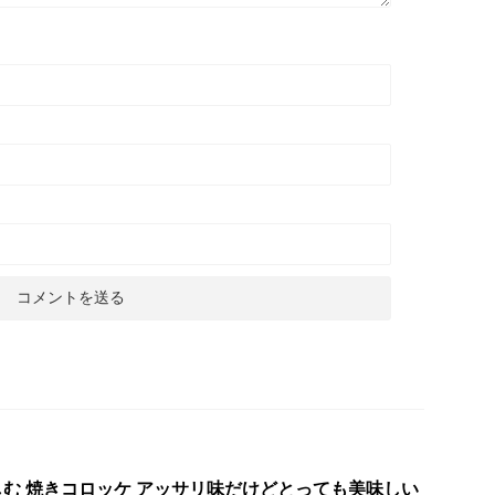
む 焼きコロッケ アッサリ味だけどとっても美味しい