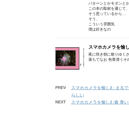
パターンとかモダンと
この本の取材を通じて
そう思っているから…
そう、
こういう雰囲気
僕は好きなの
スマホカメラを愉し
夜に咲き朝に散りゆく
落ちてなお 色香漂うそ
PREV
スマホカメラを愉しむ まるで
らしい
NEXT
スマホカメラを愉しむ春 青い