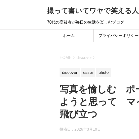
撮って書いてワヤで笑える人
70代の高齢者が毎日の生活を楽しむブログ
ホーム
プライバシーポリシー
HOME
>
discover
>
discover
essei
photo
写真を愉しむ ポ
ようと思って マ
飛び立つ
投稿日：
2026年3月10日