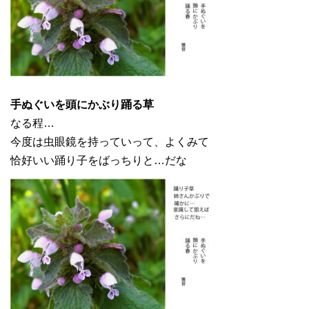
手ぬぐいを頭にかぶり踊る草
なる程…
今度は虫眼鏡を持っていって、よくみて
恰好いい踊り子をばっちりと…だな