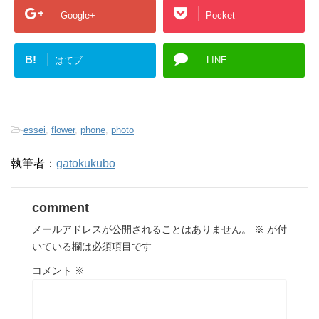
Google+
Pocket
B!
はてブ
LINE
-
essei
,
flower
,
phone
,
photo
執筆者：
gatokukubo
comment
メールアドレスが公開されることはありません。
※
が付
いている欄は必須項目です
コメント
※