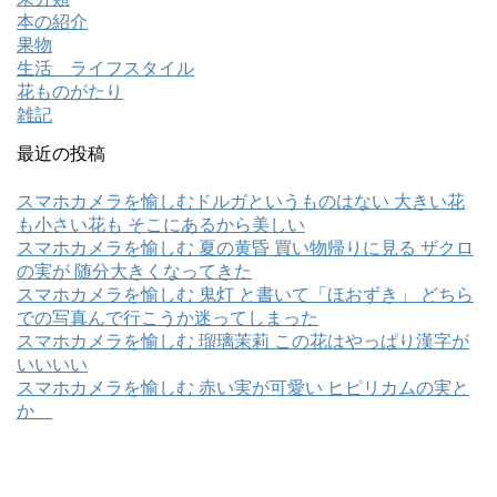
本の紹介
果物
生活 ライフスタイル
花ものがたり
雑記
最近の投稿
スマホカメラを愉しむドルガというものはない 大きい花
も小さい花も そこにあるから美しい
スマホカメラを愉しむ 夏の黄昏 買い物帰りに見る ザクロ
の実が 随分大きくなってきた
スマホカメラを愉しむ 鬼灯 と書いて「ほおずき」 どちら
での写真んで行こうか迷ってしまった
スマホカメラを愉しむ 瑠璃茉莉 この花はやっぱり漢字が
いいいい
スマホカメラを愉しむ 赤い実が可愛い ヒピリカムの実と
か