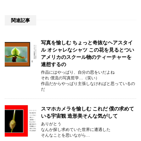
関連記事
写真を愉しむ ちょっと奇抜なヘアスタイ
ル オシャレなシャツ この花を見るとつい
アメリカのスクール物のティーチャーを
連想するの
作品にはやっぱり、自分の思をいだよね
それ 僕流の写真哲学…（笑い）
作品だからやっぱり主張しなければと思っているの
だ
スマホカメラを愉しむ これだ 僕の求めて
いる宇宙観 造形美そんな気がして
ありがとう
なんか探し求めていた世界に遭遇した
そんなことを思いながら…