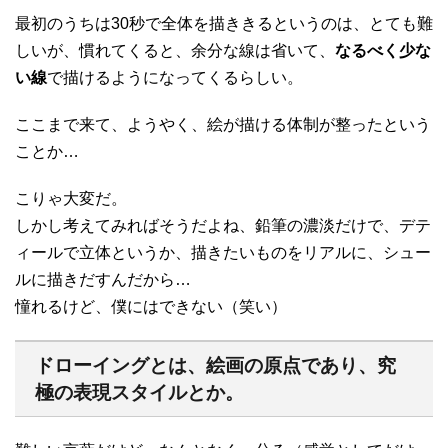
最初のうちは30秒で全体を描ききるというのは、とても難
しいが、慣れてくると、余分な線は省いて、
なるべく少な
い線
で描けるようになってくるらしい。
ここまで来て、ようやく、絵が描ける体制が整ったという
ことか…
こりゃ大変だ。
しかし考えてみればそうだよね、鉛筆の濃淡だけで、デテ
ィールで立体というか、描きたいものをリアルに、シュー
ルに描きだすんだから…
憧れるけど、僕にはできない（笑い）
ドローイングとは、絵画の原点であり、究
極の表現スタイルとか。