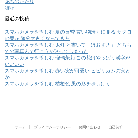
花ものがたり
雑記
最近の投稿
スマホカメラを愉しむ 夏の黄昏 買い物帰りに見る ザクロ
の実が 随分大きくなってきた
スマホカメラを愉しむ 鬼灯 と書いて「ほおずき」 どちら
での写真んで行こうか迷ってしまった
スマホカメラを愉しむ 瑠璃茉莉 この花はやっぱり漢字が
いいいい
スマホカメラを愉しむ 赤い実が可愛い ヒピリカムの実と
か
スマホカメラを愉しむ 桔梗色 風の形を映しけり
ホーム
プライバシーポリシー
お問い合わせ
自己紹介