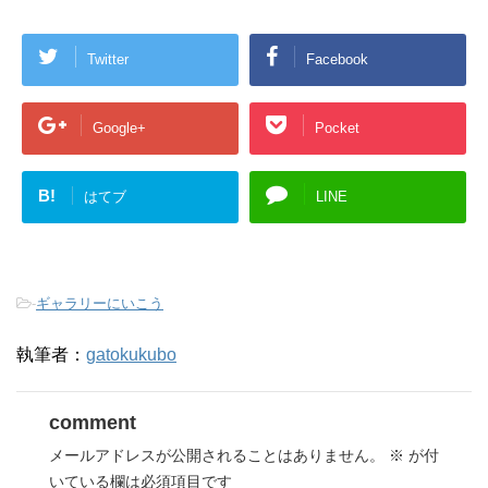
Twitter
Facebook
Google+
Pocket
B!
はてブ
LINE
-
ギャラリーにいこう
執筆者：
gatokukubo
comment
メールアドレスが公開されることはありません。
※
が付
いている欄は必須項目です