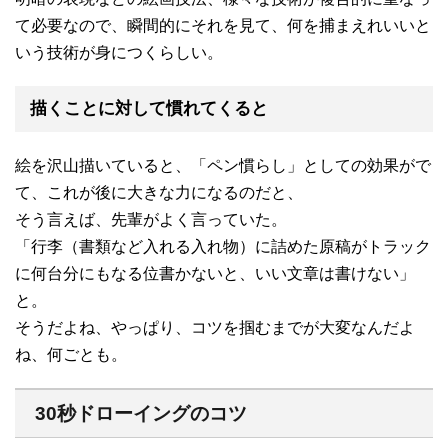
て必要なので、瞬間的にそれを見て、何を捕まえれいいと
いう技術が身につくらしい。
描くことに対して慣れてくると
絵を沢山描いていると、「ペン慣らし」としての効果がで
て、これが後に大きな力になるのだと、
そう言えば、先輩がよく言っていた。
「行李（書類など入れる入れ物）に詰めた原稿がトラック
に何台分にもなる位書かないと、いい文章は書けない」
と。
そうだよね、やっぱり、コツを掴むまでが大変なんだよ
ね、何ごとも。
30秒ドローイングのコツ