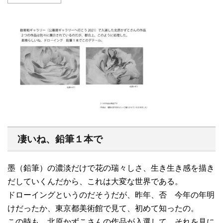
凄いね、鉛筆１本で
墨（鉛筆）の濃淡だけで花の瑞々しさ、生き生き感を描き
だしていくんだから、これは大変な世界である。
ドローイングというのだそうだが、昨年、否 今年の年明
けだったか、東京都美術館で見て、初めて知ったの。
この時も、北原かずこさんの作品が入選して、それを見に