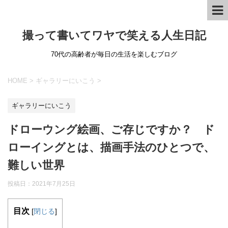
撮って書いてワヤで笑える人生日記
70代の高齢者が毎日の生活を楽しむブログ
HOME
>
ギャラリーにいこう
>
ギャラリーにいこう
ドローウング絵画、ご存じですか？ ド
ローイングとは、描画手法のひとつで、
難しい世界
投稿日：
2021年7月25日
目次
[
閉じる
]