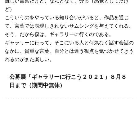
難しい言葉だけど、なんとなく、分る（感覚としてだけ
ど）
こういうのをやっている知り合いがいると、作品を通じ
て、言葉では表現しきれないサムシングを与えてくれる。
そう、だから僕は、ギャラリーに行くのである。
ギャラリーに行って、そこにいる人と何気なく話す会話の
なかに、貴重な言葉、自分とは違う視点を気づかせてきう
れるのがまた楽しい。
公募展「ギャラリーに行こう２０２１」８月８
日まで（期間中無休）