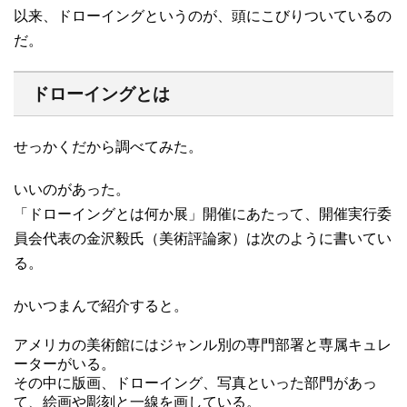
以来、ドローイングというのが、頭にこびりついているの
だ。
ドローイングとは
せっかくだから調べてみた。
いいのがあった。
「ドローイングとは何か展」開催にあたって、開催実行委
員会代表の金沢毅氏
（美術評論家）は次のように書いてい
る。
かいつまんで紹介すると。
アメリカの美術館にはジャンル別の専門部署と専属キュレ
ーターがいる。
その中に版画、ドローイング、写真といった部門があっ
て、絵画や彫刻と一線を画している。