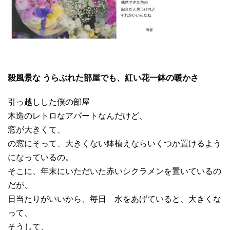
殺風景な うらぶれた部屋でも、紅い花一鉢の暖かさ
引っ越しした僕の部屋
木造のレトロなアパートなんだけど、
窓が大きくて、
の窓にそって、大きくない鉢植えならいくつか置けるよう
になっているの。
そこに、年末にいただいた赤いシクラメンを置いているの
だが、
日当たりがいいから、毎日 水をあげていると、大きくな
って、
そうして、