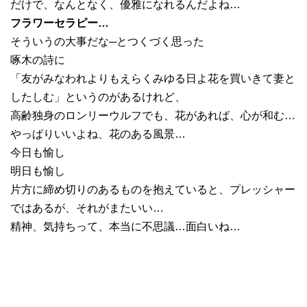
だけで、なんとなく、優雅になれるんだよね…
フラワーセラピー…
そういうの大事だな─とつくづく思った
啄木の詩に
「友がみなわれよりもえらくみゆる日よ花を買いきて妻と
したしむ」というのがあるけれど、
高齢独身のロンリーウルフでも、花があれば、心が和む…
やっぱりいいよね、花のある風景…
今日も愉し
明日も愉し
片方に締め切りのあるものを抱えていると、プレッシャー
ではあるが、それがまたいい…
精神、気持ちって、本当に不思議…面白いね…