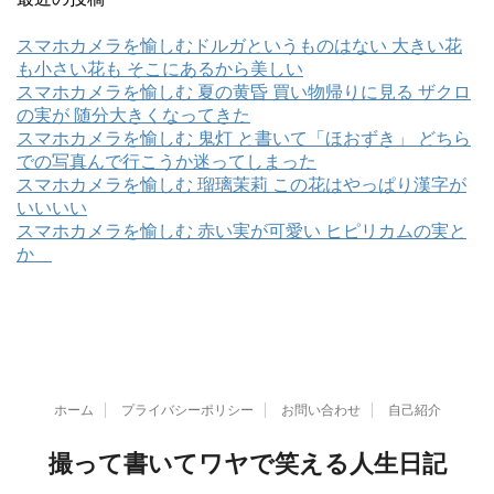
スマホカメラを愉しむドルガというものはない 大きい花
も小さい花も そこにあるから美しい
スマホカメラを愉しむ 夏の黄昏 買い物帰りに見る ザクロ
の実が 随分大きくなってきた
スマホカメラを愉しむ 鬼灯 と書いて「ほおずき」 どちら
での写真んで行こうか迷ってしまった
スマホカメラを愉しむ 瑠璃茉莉 この花はやっぱり漢字が
いいいい
スマホカメラを愉しむ 赤い実が可愛い ヒピリカムの実と
か
ホーム
プライバシーポリシー
お問い合わせ
自己紹介
撮って書いてワヤで笑える人生日記