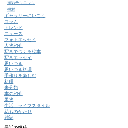
撮影テクニック
機材
ギャラリーにいこう
コラム
トレンド
ニュース
フォトエッセイ
人物紹介
写真でつくる絵本
写真エッセイ
思いつき
思いつき料理
手作りを楽しむ
料理
未分類
本の紹介
果物
生活 ライフスタイル
花ものがたり
雑記
最近の投稿