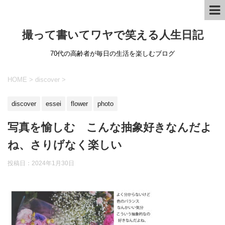
撮って書いてワヤで笑える人生日記
70代の高齢者が毎日の生活を楽しむブログ
HOME
>
discover
>
discover
essei
flower
photo
写真を愉しむ こんな抽象好きなんだよ
ね、さりげなく楽しい
投稿日：
2024年1月30日