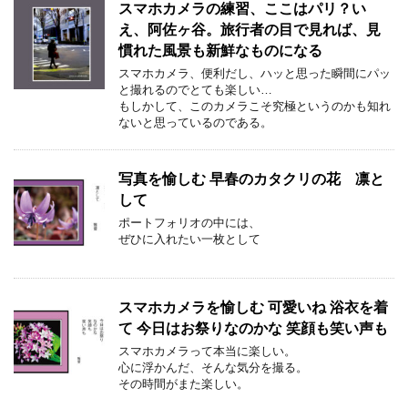
スマホカメラの練習、ここはパリ？い
え、阿佐ヶ谷。旅行者の目で見れば、見
慣れた風景も新鮮なものになる
スマホカメラ、便利だし、ハッと思った瞬間にパッ
と撮れるのでとても楽しい…
もしかして、このカメラこそ究極というのかも知れ
ないと思っているのである。
写真を愉しむ 早春のカタクリの花 凛と
して
ポートフォリオの中には、
ぜひに入れたい一枚として
スマホカメラを愉しむ 可愛いね 浴衣を着
て 今日はお祭りなのかな 笑顔も笑い声も
スマホカメラって本当に楽しい。
心に浮かんだ、そんな気分を撮る。
その時間がまた楽しい。