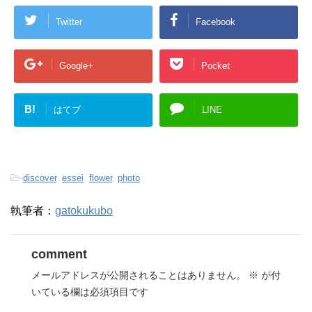
Twitter
Facebook
Google+
Pocket
B!
はてブ
LINE
-
discover
,
essei
,
flower
,
photo
執筆者：
gatokukubo
comment
メールアドレスが公開されることはありません。
※
が付
いている欄は必須項目です