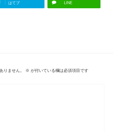
!
はてブ
LINE
ありません。
※
が付いている欄は必須項目です