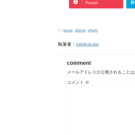
B
Pocket
-
essei
,
phone
,
photo
執筆者：
gatokukubo
comment
メールアドレスが公開されることは
コメント
※