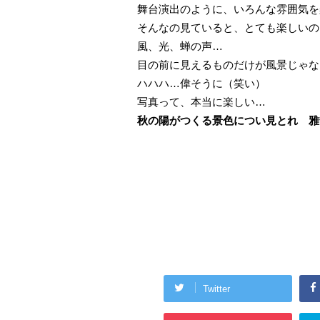
舞台演出のように、いろんな雰囲気を
そんなの見ていると、とても楽しいの
風、光、蝉の声…
目の前に見えるものだけが風景じゃな
ハハハ…偉そうに（笑い）
写真って、本当に楽しい…
秋の陽がつくる景色につい見とれ 雅
Twitter