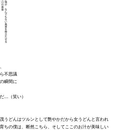
、
ら不思議
の瞬間に
だ…（笑い）
茂うどんはツルンとして艶やかだから女うどんと言われ
育ちの僕は、断然こちら、そしてここのお汁が美味しい