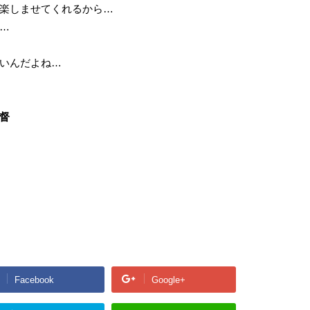
楽しませてくれるから…
…
いんだよね…
督
Facebook
Google+