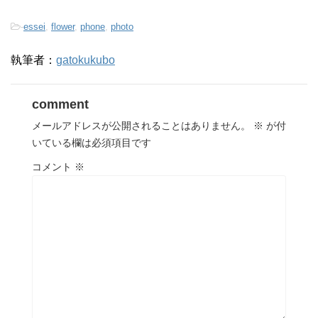
-
essei
,
flower
,
phone
,
photo
執筆者：
gatokukubo
comment
メールアドレスが公開されることはありません。
※
が付
いている欄は必須項目です
コメント
※