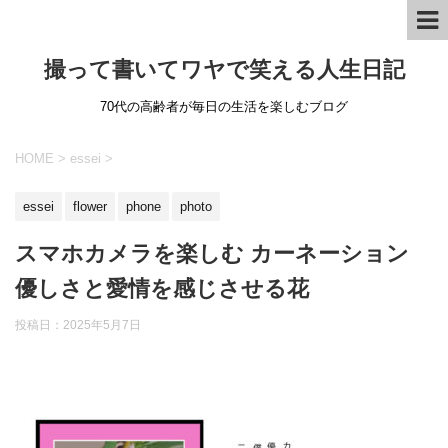
撮って書いてワヤで笑える人生日記
70代の高齢者が毎日の生活を楽しむブログ
HOME
>
essei
>
essei
flower
phone
photo
スマホカメラを楽しむ カーネーション
優しさと愛情を感じさせる花
投稿日：
2025年5月7日