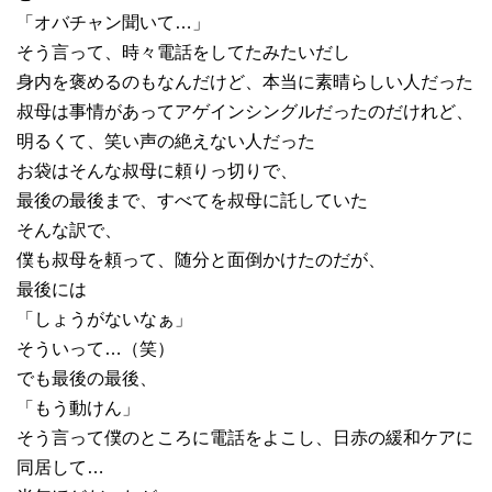
「オバチャン聞いて…」
そう言って、時々電話をしてたみたいだし
身内を褒めるのもなんだけど、本当に素晴らしい人だった
叔母は事情があってアゲインシングルだったのだけれど、
明るくて、笑い声の絶えない人だった
お袋はそんな叔母に頼りっ切りで、
最後の最後まで、すべてを叔母に託していた
そんな訳で、
僕も叔母を頼って、随分と面倒かけたのだが、
最後には
「しょうがないなぁ」
そういって…（笑）
でも最後の最後、
「もう動けん」
そう言って僕のところに電話をよこし、日赤の緩和ケアに
同居して…