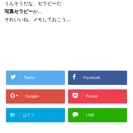
うんそうだな、セラピーだ
写真セラピー
か…
それいいね、メモしておこう…
Twitter
Facebook
Google+
Pocket
B!
はてブ
LINE