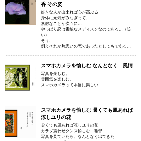
香 その姿
好きな人が出来れば心が高ぶる
身体に元気がみなぎって、
素敵なことが次々に…
やっぱり恋は素敵なメディスンなのである…（笑
い）
そう、
例えそれが片思いの恋であったとしてもである…
スマホカメラを愉しむ なんとなく 風情
写真を楽しむ。
雰囲気を楽しむ。
スマホカメラって本当に楽しい
スマホカメラを愉しむ 暑くても風あれば
涼しユリの花
暑くても風あれば涼しユリの花
カラダ震わせダンス愉しむ 雅督
写真を見ていたら、なんとなく出てきた