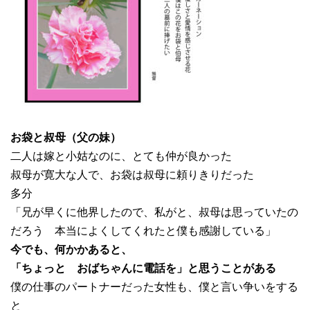
お袋と叔母（父の妹）
二人は嫁と小姑なのに、とても仲が良かった
叔母が寛大な人で、お袋は叔母に頼りきりだった
多分
「兄が早くに他界したので、私がと、叔母は思っていたの
だろう 本当によくしてくれたと僕も感謝している」
今でも、何かかあると、
「ちょっと おばちゃんに電話を」と思うことがある
僕の仕事のパートナーだった女性も、僕と言い争いをする
と