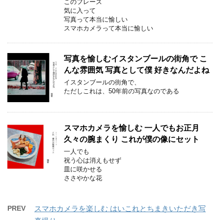
このフレーズ
気に入って
写真って本当に愉しい
スマホカメラって本当に愉しい
写真を愉しむイスタンブールの街角で こ
んな雰囲気 写真として僕 好きなんだよね
イスタンブールの街角で、
ただしこれは、50年前の写真なのである
スマホカメラを愉しむ 一人でもお正月
久々の腕まくり これが僕の像にセット
一人でも
祝う心は消えもせず
皿に咲かせる
ささやかな花
PREV
スマホカメラを楽しむ はいこれとちまきいただき写