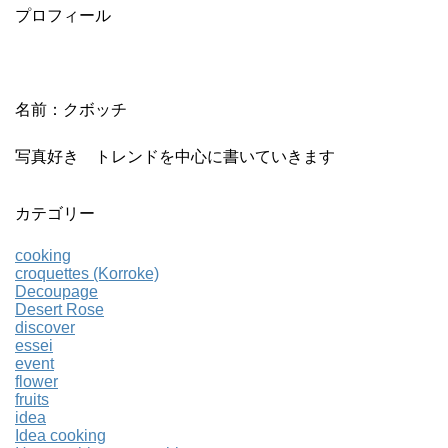
プロフィール
名前：クボッチ
写真好き トレンドを中心に書いていきます
カテゴリー
cooking
croquettes (Korroke)
Decoupage
Desert Rose
discover
essei
event
flower
fruits
idea
Idea cooking