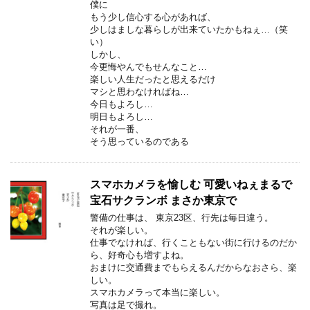
僕に
もう少し信心する心があれば、
少しはましな暮らしが出来ていたかもねぇ…（笑
い）
しかし、
今更悔やんでもせんなこと…
楽しい人生だったと思えるだけ
マシと思わなければね…
今日もよろし…
明日もよろし…
それが一番、
そう思っているのである
スマホカメラを愉しむ 可愛いねぇまるで
宝石サクランボ まさか東京で
警備の仕事は、 東京23区、行先は毎日違う。
それが楽しい。
仕事でなければ、行くこともない街に行けるのだか
ら、好奇心も増すよね。
おまけに交通費までもらえるんだからなおさら、楽
しい。
スマホカメラって本当に楽しい。
写真は足で撮れ。