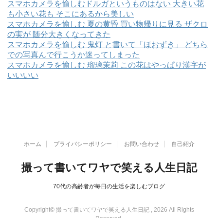
スマホカメラを愉しむドルガというものはない 大きい花
も小さい花も そこにあるから美しい
スマホカメラを愉しむ 夏の黄昏 買い物帰りに見る ザクロ
の実が 随分大きくなってきた
スマホカメラを愉しむ 鬼灯 と書いて「ほおずき」 どちら
での写真んで行こうか迷ってしまった
スマホカメラを愉しむ 瑠璃茉莉 この花はやっぱり漢字が
いいいい
ホーム
プライバシーポリシー
お問い合わせ
自己紹介
撮って書いてワヤで笑える人生日記
70代の高齢者が毎日の生活を楽しむブログ
Copyright© 撮って書いてワヤで笑える人生日記 , 2026 All Rights