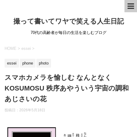
撮って書いてワヤで笑える人生日記
70代の高齢者が毎日の生活を楽しむブログ
HOME
>
essei
>
essei
phone
photo
スマホカメラを愉しむ なんとなく
KOSUMOSU 秩序あやういう宇宙の調和
あじさいの花
投稿日：
2026年5月18日