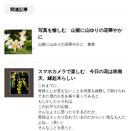
関連記事
写真を愉しむ 山裾に山ゆりの花華やか
に
山裾に山ゆりの花華やかに 雅督
スマホカメラで楽しむ 今日の花は柊南
天、縁起木らしい
これまでに、
奇跡としか思えないことを何度も経験して助けられ
てきた僕の人生を振り返ってみると、
もしかしたらそれは、
このお守りのお陰…
そんなように思ったりするのだが、
普段はスッカリ忘れているのだからいい気なもんだ
よね…（笑い）
そんなことを思うと、