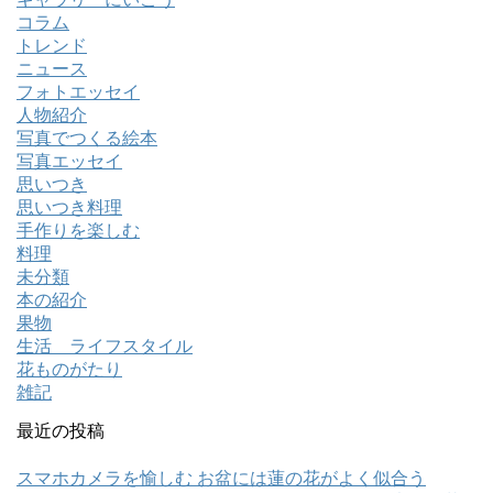
コラム
トレンド
ニュース
フォトエッセイ
人物紹介
写真でつくる絵本
写真エッセイ
思いつき
思いつき料理
手作りを楽しむ
料理
未分類
本の紹介
果物
生活 ライフスタイル
花ものがたり
雑記
最近の投稿
スマホカメラを愉しむ お盆には蓮の花がよく似合う