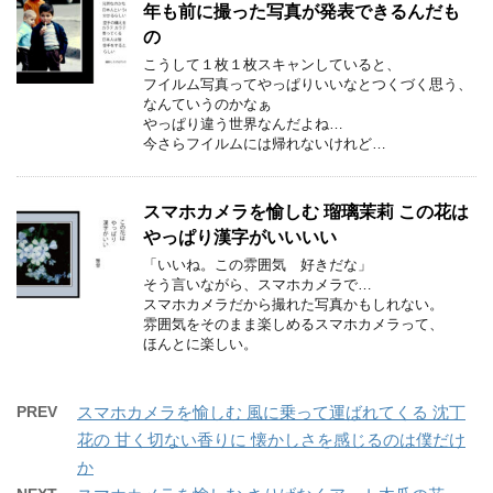
年も前に撮った写真が発表できるんだも
の
こうして１枚１枚スキャンしていると、
フイルム写真ってやっぱりいいなとつくづく思う、
なんていうのかなぁ
やっぱり違う世界なんだよね…
今さらフイルムには帰れないけれど…
スマホカメラを愉しむ 瑠璃茉莉 この花は
やっぱり漢字がいいいい
「いいね。この雰囲気 好きだな」
そう言いながら、スマホカメラで…
スマホカメラだから撮れた写真かもしれない。
雰囲気をそのまま楽しめるスマホカメラって、
ほんとに楽しい。
PREV
スマホカメラを愉しむ 風に乗って運ばれてくる 沈丁
花の 甘く切ない香りに 懐かしさを感じるのは僕だけ
か