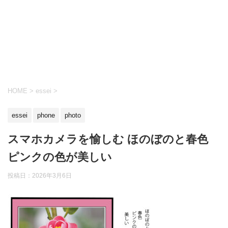
HOME
>
essei
>
essei
phone
photo
スマホカメラを愉しむ ほのぼのと春色
ピンクの色が美しい
投稿日：
2026年3月6日