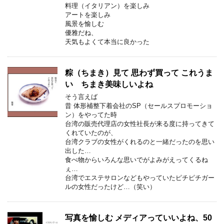
料理（イタリアン）を楽しみ
アートを楽しみ
風景を愉しむ
優雅だね、
天気もよくて本当に良かった
粽（ちまき）見て 思わず買って これうま
い ちまき美味しいよね
そう言えば
昔 体形補整下着会社のSP（セールスプロモーショ
ン）をやってた時
台湾の販売代理店の女性社長が来る度に持ってきて
くれていたのが、
台湾クラブの女性がくれるのと一緒だったのを思い
出した…
食べ物からいろんな思いでがよみがえってくるね
ぇ…
台湾でエステサロンなどもやっていたピチピチガー
ルの女性だったけど…（笑い）
写真を愉しむ メディアっていいよね、50