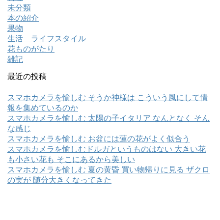
未分類
本の紹介
果物
生活 ライフスタイル
花ものがたり
雑記
最近の投稿
スマホカメラを愉しむ そうか神様は こういう風にして情
報を集めているのか
スマホカメラを愉しむ 太陽の子イタリア なんとなく そん
な感じ
スマホカメラを愉しむ お盆には蓮の花がよく似合う
スマホカメラを愉しむドルガというものはない 大きい花
も小さい花も そこにあるから美しい
スマホカメラを愉しむ 夏の黄昏 買い物帰りに見る ザクロ
の実が 随分大きくなってきた