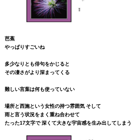
芭蕉
やっぱりすごいね
多少なりとも俳句をかじると
その凄さがより深まってくる
難しい言葉は何も使っていない
場所と
西施という女性の持つ雰囲気 そして
雨と言う状況をまく重ね合わせて
たった17文字で
深くて
大きな宇宙
感を生み出してしまう