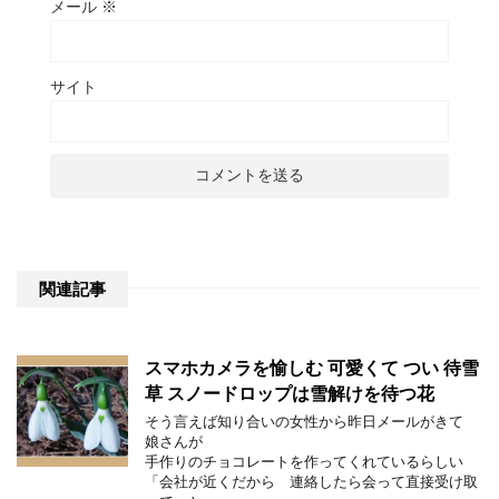
メール
※
サイト
関連記事
スマホカメラを愉しむ 可愛くて つい 待雪
草 スノードロップは雪解けを待つ花
そう言えば知り合いの女性から昨日メールがきて
娘さんが
手作りのチョコレートを作ってくれているらしい
「会社が近くだから 連絡したら会って直接受け取