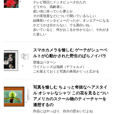
テレビ朝日にインタビューされたの
どうやら、高齢者に、
若い頃に持っていた夢とか、
その実現度などについて聞いているらしい
結構長いインタビューだったが、オンエアーになる
かどうかは分からない、でも面白いね…
歩いていると、何がおこるか分からない、それがま
た楽しい
スマホカメラを愉しむ ゲーテがシューベ
ルトが心動かされた野生のばらノイバラ
望遠はパターン
ワイドレンズは強調（デフォルメ）
これ覚えておくと写真の表現がぐっと広がる
写真を愉しむ ちょっと奇抜なヘアスタイ
ル オシャレなシャツ この花を見るとつい
アメリカのスクール物のティーチャーを
連想するの
作品にはやっぱり、自分の思をいだよね