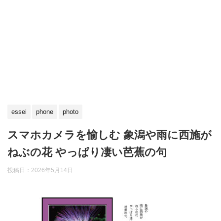
essei
phone
photo
スマホカメラを愉しむ 象潟や雨に西施が
ねぶの花 やっぱり凄い芭蕉の句
投稿日：
2026年5月14日