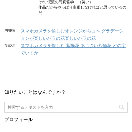
それ 僕流の写真哲学…（笑い）
作品だからやっぱり主張しなければと思っているの
だ
PREV
スマホカメラを愉しむオレンジから白へ グラデーシ
ョンが楽しいバラの花楽しいバラの花
NEXT
スマホカメラを愉しむ 紫陽花 あじさい八仙花 どの字
でいくか
知りたいことはなんですか？
プロフィール