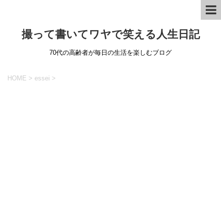
撮って書いてワヤで笑える人生日記
70代の高齢者が毎日の生活を楽しむブログ
HOME
>
essei
>