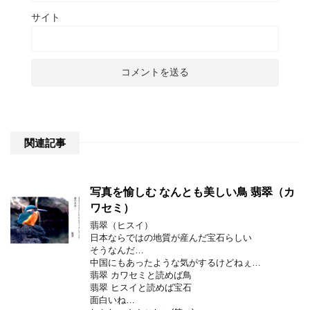
サイト
関連記事
写真を愉しむ なんとも美しい鳥 翡翠（カ
ワセミ）
翡翠（ヒスイ）
日本ならではの地質が産んだ宝石らしい
そうなんだ…
中国にもあったような気がするけどねぇ…
翡翠 カワセミと読めば鳥
翡翠 ヒスイと読めば宝石
面白いね…