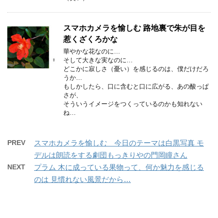
スマホカメラを愉しむ 路地裏で朱が目を
惹くざくろかな
華やかな花なのに…
そして大きな実なのに…
どこかに寂しさ（憂い）を感じるのは、僕だけだろ
うか…
もしかしたら、口に含むと口に広がる、あの酸っぱ
さが、
そういうイメージをつくっているのかも知れない
ね…
PREV
スマホカメラを愉しむ 今日のテーマは白黒写真 モ
デルは朗読をする劇団もっきりやの門岡瞳さん
NEXT
プラム 木に成っている果物って、何か魅力を感じる
のは 見慣れない風景だから…