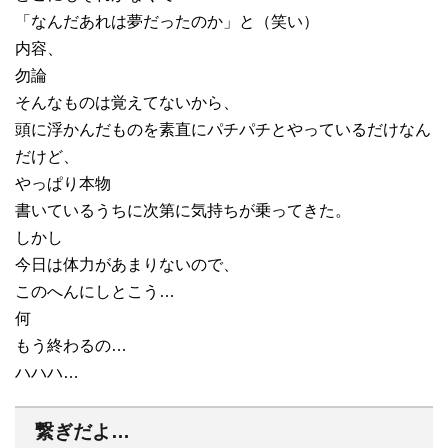
「なんだあれは夢だったのか」と（笑い）
内容、
勿論
そんなものは覚えてないから、
頭に浮かんだものを素直にパチパチとやっているだけなん
だけど、
やっぱり本物
書いているうちに次第に気持ちが乗ってきた。
しかし
今日は体力があまりないので、
このへんにしとこう…
何
もう終わるの…
ハハハ…
繋ぎだよ…