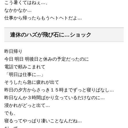
こう暑くてはねぇ…、
なかかなか…
仕事から帰ったらもうヘトヘトだよ…
連休のハズが飛び石に…ショック
昨日帰り
今日 明日 明後日と休みの予定だったのに
電話で頼みこまれて
「明日は仕事に…」
そうしたら急に疲れが出て
昨日の夕方からさっき１５時までずっと寝りぱなし…
昨日なんか３時間ばかり立っているだけなのに…
浸かれがどっと出て…
でも、
寝るってやっぱり凄いことなんだね…