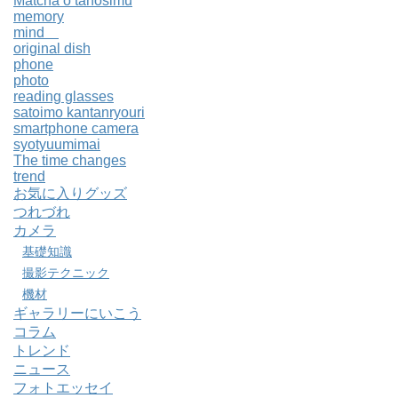
Matcha o tanosimu
memory
mind
original dish
phone
photo
reading glasses
satoimo kantanryouri
smartphone camera
syotyuumimai
The time changes
trend
お気に入りグッズ
つれづれ
カメラ
基礎知識
撮影テクニック
機材
ギャラリーにいこう
コラム
トレンド
ニュース
フォトエッセイ