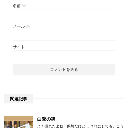
名前
※
メール
※
サイト
関連記事
白鷺の舞
よく撮れたよね、偶然だけど… それにしても、こう