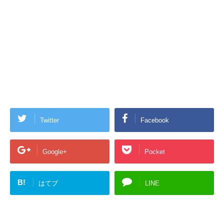
Twitter
Facebook
Google+
Pocket
B!
はてブ
LINE