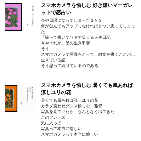
スマホカメラを愉しむ 好き嫌いマーガレ
ットで恋占い
今や日課になってしまったＳＮＳ
何がなんでもアップしなければとつい思ってしまっ
た
「撮って書いてワヤで笑える人生日記」
今やそれが、僕の生き甲斐
そう
スマホカメラで写真をとって、雑文を書くことが…
生きている証
そう思って続けているのである
スマホカメラを愉しむ 暑くても風あれば
涼しユリの花
暑くても風あれば涼しユリの花
カラダ震わせダンス愉しむ 雅督
写真を見ていたら、なんとなく出てきた
このフレーズ
気に入って
写真って本当に愉しい
スマホカメラって本当に愉しい