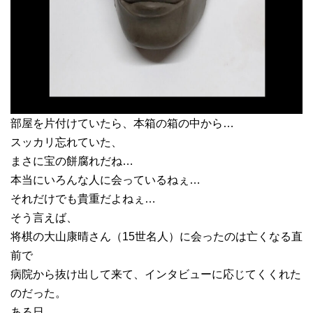
部屋を片付けていたら、本箱の箱の中から…
スッカリ忘れていた、
まさに宝の餅腐れだね…
本当にいろんな人に会っているねぇ…
それだけでも貴重だよねぇ…
そう言えば、
将棋の大山康晴さん（15世名人）に会ったのは亡くなる直
前で
病院から抜け出して来て、インタビューに応じてくくれた
のだった。
ある日、