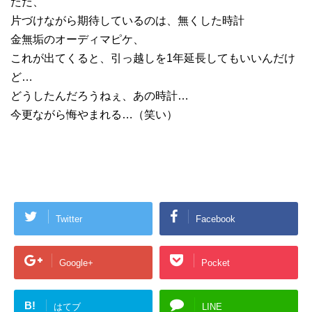
ただ、
片づけながら期待しているのは、無くした時計
金無垢のオーディマピケ、
これが出てくると、引っ越しを1年延長してもいいんだけ
ど…
どうしたんだろうねぇ、あの時計…
今更ながら悔やまれる…（笑い）
Twitter
Facebook
Google+
Pocket
B!
はてブ
LINE