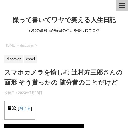
撮って書いてワヤで笑える人生日記
70代の高齢者が毎日の生活を楽しむブログ
HOME
>
discover
>
discover
essei
スマホカメラを愉しむ 辻村寿三郎さんの
面形 そう貰ったの 随分昔のことだけど
投稿日：
2023年7月18日
目次
[
閉じる
]