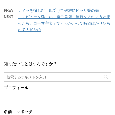
PREV
カメラを愉しむ 風受けて優雅にヒラリ蝶の舞
NEXT
コンピュータ難しい 電子書籍、原稿を入れようと思
ったら、ローマ字表記で引っかかって時間ばかり取ら
れて大変なの
知りたいことはなんですか？
プロフィール
名前：クボッチ