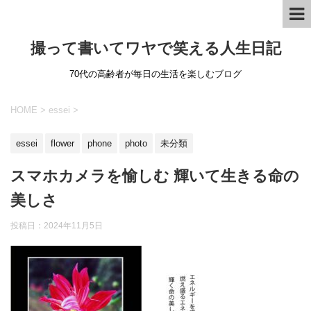
撮って書いてワヤで笑える人生日記
70代の高齢者が毎日の生活を楽しむブログ
HOME
>
essei
>
essei
flower
phone
photo
未分類
スマホカメラを愉しむ 輝いて生きる命の
美しさ
投稿日：
2024年11月5日