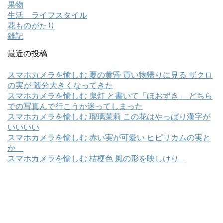
果物
生活 ライフスタイル
花ものがたり
雑記
最近の投稿
スマホカメラを愉しむ 夏の黄昏 買い物帰りに見る ザクロ
の実が 随分大きくなってきた
スマホカメラを愉しむ 鬼灯 と書いて「ほおずき」 どちら
での写真んで行こうか迷ってしまった
スマホカメラを愉しむ 瑠璃茉莉 この花はやっぱり漢字が
いいいい
スマホカメラを愉しむ 赤い実が可愛い ヒピリカムの実と
か
スマホカメラを愉しむ 桔梗色 風の形を映しけり