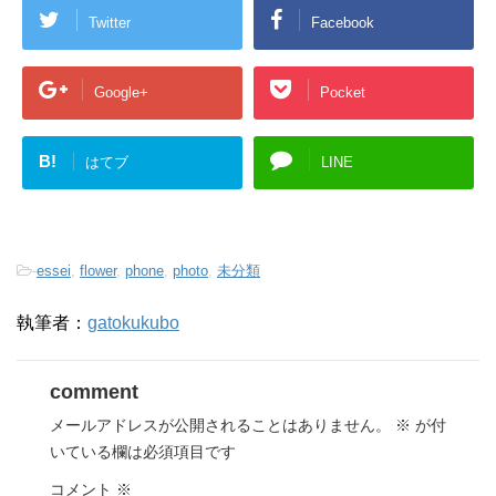
Twitter
Facebook
Google+
Pocket
B!
はてブ
LINE
-
essei
,
flower
,
phone
,
photo
,
未分類
執筆者：
gatokukubo
comment
メールアドレスが公開されることはありません。
※
が付
いている欄は必須項目です
コメント
※