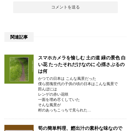
関連記事
スマホカメラを愉しむ 土の道 緑の景色 白
い花 たったそれだけなのに 心揺さぶるの
は何
かつての日本は こんな風景だった
僕ら団塊世代の子供の頃の日本はこんな風景で
田んぼには
レンゲの赤い花咲
一面を埋め尽くしていた
そんな風景が
村のあっちこっちで見られた…
筍の簡単料理、鰹出汁の素朴な味なので