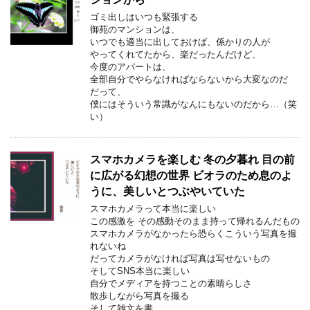
ゴミ出しはいつも緊張する
御苑のマンションは、
いつでも適当に出しておけば、係かりの人が
やってくれてたから、楽だったんだけど、
今度のアパートは、
全部自分でやらなければならないから大変なのだ
だって、
僕にはそういう常識がなんにもないのだから…（笑
い）
スマホカメラを楽しむ 冬の夕暮れ 目の前
に広がる幻想の世界 ビオラのため息のよ
うに、美しいとつぶやいていた
スマホカメラって本当に楽しい
この感激を その感動そのまま持って帰れるんだもの
スマホカメラがなかったら恐らくこういう写真を撮
れないね
だってカメラがなければ写真は写せないもの
そしてSNS本当に楽しい
自分でメディアを持つことの素晴らしさ
散歩しながら写真を撮る
そして雑文を書