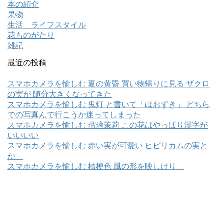
本の紹介
果物
生活 ライフスタイル
花ものがたり
雑記
最近の投稿
スマホカメラを愉しむ 夏の黄昏 買い物帰りに見る ザクロ
の実が 随分大きくなってきた
スマホカメラを愉しむ 鬼灯 と書いて「ほおずき」 どちら
での写真んで行こうか迷ってしまった
スマホカメラを愉しむ 瑠璃茉莉 この花はやっぱり漢字が
いいいい
スマホカメラを愉しむ 赤い実が可愛い ヒピリカムの実と
か
スマホカメラを愉しむ 桔梗色 風の形を映しけり