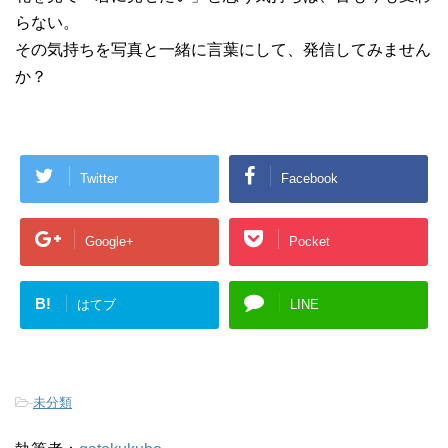
らない。
その気持ちを写真と一緒に言葉にして、発信してみません
か？
Twitter
Facebook
Google+
Pocket
B!
はてブ
LINE
-
未分類