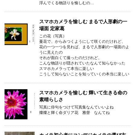
浮んでくる物語りを愉しむの…
スマホカメラを愉しむ まるで人形劇の一
場面 定家葛
この花（写真）
蔓花で、からみつくようにして咲くのだけれど、
花の一つ一つを見れば、まるで人形劇の一場面のよ
うに見えたの
それが面白くて撮ったのだけれど、
こんな物語りが隠されていたなんて知らなかった
スマホカメラって本当に楽しい
こうして知らないことを知っていくの本当に楽しい
スマホカメラを愉しむ 輝いて生きる命の
素晴らしさ
写真に俳句をつけて写真集なんていいよね
燦燦と輝く命ダリア花 雅督 なんてね