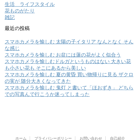
生活 ライフスタイル
花ものがたり
雑記
最近の投稿
スマホカメラを愉しむ 太陽の子イタリア なんとなく そん
な感じ
スマホカメラを愉しむ お盆には蓮の花がよく似合う
スマホカメラを愉しむドルガというものはない 大きい花
も小さい花も そこにあるから美しい
スマホカメラを愉しむ 夏の黄昏 買い物帰りに見る ザクロ
の実が 随分大きくなってきた
スマホカメラを愉しむ 鬼灯 と書いて「ほおずき」 どちら
での写真んで行こうか迷ってしまった
ホーム
プライバシーポリシー
お問い合わせ
自己紹介