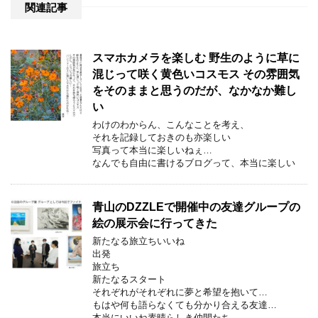
関連記事
スマホカメラを楽しむ 野生のように草に
混じって咲く黄色いコスモス その雰囲気
をそのままと思うのだが、なかなか難し
い
わけのわからん、こんなことを考え、
それを記録しておきのも亦楽しい
写真って本当に楽しいねぇ…
なんでも自由に書けるブログって、本当に楽しい
青山のDZZLEで開催中の友達グループの
絵の展示会に行ってきた
新たなる旅立ちいいね
出発
旅立ち
新たなるスタート
それぞれがそれぞれに夢と希望を抱いて…
もはや何も語らなくても分かり合える友達…
本当にいいね素晴らしき仲間たち…