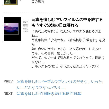
この感覚
写真を愉しむ 古いフイルムの中を旅する
もうすぐ沙漠の日は暮れる
「あなたの写真は、なんか、エロスを感じるのよ
ね…」
写真集詩集「沙漠の木」（詩高橋順子 愛育社）を見
た
知り合いの女性にそんなことを言われてしまった
でも、その言葉 嬉しかった…
だって、心の中まで読み取ってくれたって、最高じ
ゃない…
ナルシストの僕は、そう思ったのだった（笑い）
PREV
写真を愉しむ パープルラブというのだそう、いった
い どんなラブなんだろう
NEXT
写真を愉しむ 百日咲き続ける花 百日草