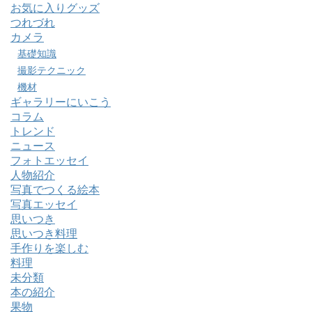
お気に入りグッズ
つれづれ
カメラ
基礎知識
撮影テクニック
機材
ギャラリーにいこう
コラム
トレンド
ニュース
フォトエッセイ
人物紹介
写真でつくる絵本
写真エッセイ
思いつき
思いつき料理
手作りを楽しむ
料理
未分類
本の紹介
果物