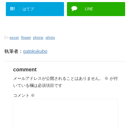
B!
はてブ
LINE
-
essei
,
flower
,
phone
,
photo
執筆者：
gatokukubo
comment
メールアドレスが公開されることはありません。
※
が付
いている欄は必須項目です
コメント
※