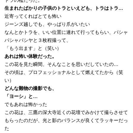
トラの檻だった。
生まれたばかりの子供のトラといえども、トラはトラ…
近寄ってくればとても怖い
ジーンズ越しでも、やっぱり爪がいたい
なんとかトラを、いい位置に連れて行ってもらい、パシャ
パシャパシヤと３枚程撮って、
「もう出ます」と（笑い）
あれは怖い体験だった。
この花を見た瞬間、そんなことを思いだしていたの…
その頃は、プロフェッショナルとして燃えてたから（笑
い）
どんな難物の撮影でも、
「ヨーシ」と…
でもあれは怖かった
この花は、三鷹の深大寺近くの花壇でみかけて撮らさせて
もらったのだが、光と影のバランスが良くてラッキーだっ
た