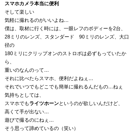
スマホカメラ本当に便利
そして楽しい
気軽に撮れるのがいいよね…
僕は、取材に行く時には、一眼レフのボディーを2台、
28ミリのレンズ、スタンダード 90ミリのレンズ、大口
径の
180ミリにクリップオンのストロボは必ずもっていたか
ら、
重いのなんのって…
それに比べたらスマホ、便利だよねぇ…
それでいつでもどこでも簡単に撮れるんだもの…ねぇ
気持ちとしては、
スマホでも
ライツホーン
というのが欲しいんだけど、
高くて手が出ない…
遊びで撮るのにねぇ…
そう思って諦めているの（笑い）