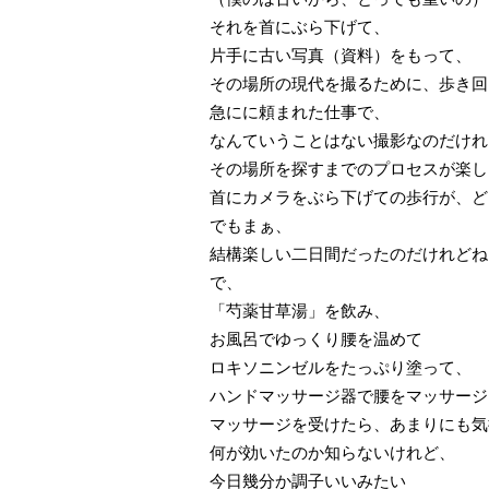
それを首にぶら下げて、
片手に古い写真（資料）をもって、
その場所の現代を撮るために、歩き回
急にに頼まれた仕事で、
なんていうことはない撮影なのだけれ
その場所を探すまでのプロセスが楽し
首にカメラをぶら下げての歩行が、ど
でもまぁ、
結構楽しい二日間だったのだけれどね
で、
「芍薬甘草湯」を飲み、
お風呂でゆっくり腰を温めて
ロキソニンゼルをたっぷり塗って、
ハンドマッサージ器で腰をマッサージ
マッサージを受けたら、あまりにも気
何が効いたのか知らないけれど、
今日幾分か調子いいみたい