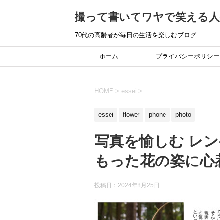
撮って書いてワヤで笑える人
70代の高齢者が毎日の生活を楽しむブログ
ホーム
プライバシーポリシー
HOME
>
essei
>
essei
flower
phone
photo
写真を愉しむ レ
もった花の姿に心
投稿日：
2024年8月25日