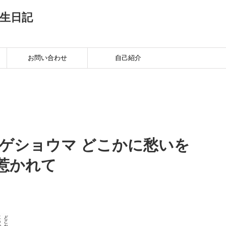
生日記
お問い合わせ
自己紹介
ンゲショウマ どこかに愁いを
惹かれて