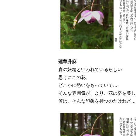
蓮華升麻
森の妖精といわれているらしい
思うにこの花、
どこかに愁いをもっていて…
そんな雰囲気が、より、花の姿を美し
僕は、そんな印象を持つのだけれど…