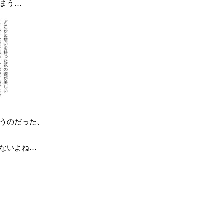
まう…
うのだった、
ないよね…