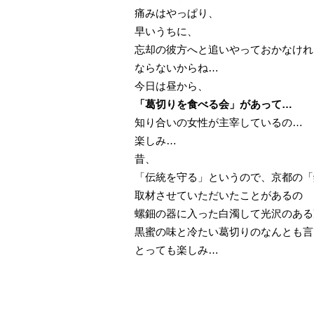
痛みはやっぱり、
早いうちに、
忘却の彼方へと追いやっておかなけれ
ならないからね…
今日は昼から、
「葛切りを食べる会」があって…
知り合いの女性が主宰しているの…
楽しみ…
昔、
「伝統を守る」というので、京都の「
取材させていただいたことがあるの
螺鈿の器に入った白濁して光沢のある
黒蜜の味と冷たい葛切りのなんとも言
とっても楽しみ…