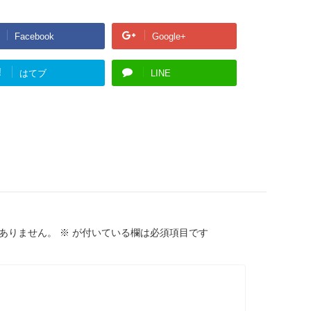
Facebook
Google+
!
はてブ
LINE
ありません。
※
が付いている欄は必須項目です