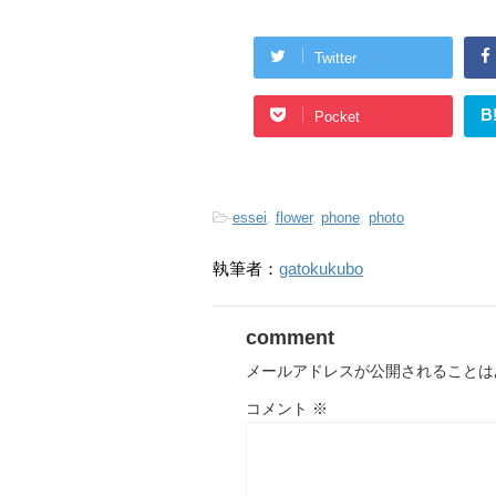
Twitter
B
Pocket
-
essei
,
flower
,
phone
,
photo
執筆者：
gatokukubo
comment
メールアドレスが公開されることは
コメント
※