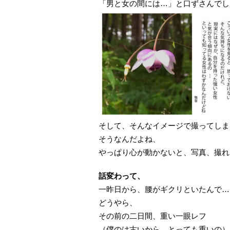
「男と女の間には…」と口ずさんでし
そして、そんなイメージで撮ってしま
そうなんだよね、
やっぱり心が動かないと、写真、撮れ
話変わって、
一昨日から、腰がギクリといたんで…
どうやら、
その前の二日間、重い一眼レフ
（僕のは古いから、とっても重いの）