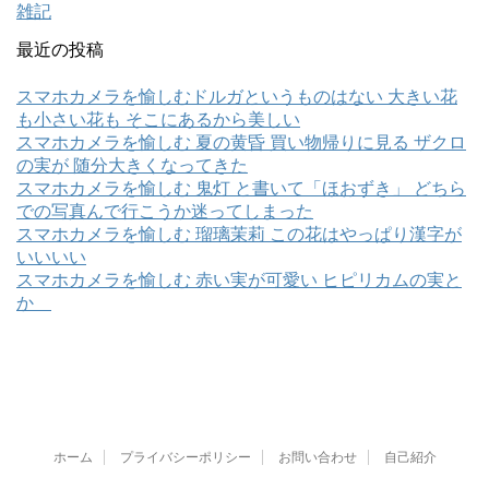
雑記
最近の投稿
スマホカメラを愉しむドルガというものはない 大きい花
も小さい花も そこにあるから美しい
スマホカメラを愉しむ 夏の黄昏 買い物帰りに見る ザクロ
の実が 随分大きくなってきた
スマホカメラを愉しむ 鬼灯 と書いて「ほおずき」 どちら
での写真んで行こうか迷ってしまった
スマホカメラを愉しむ 瑠璃茉莉 この花はやっぱり漢字が
いいいい
スマホカメラを愉しむ 赤い実が可愛い ヒピリカムの実と
か
ホーム
プライバシーポリシー
お問い合わせ
自己紹介