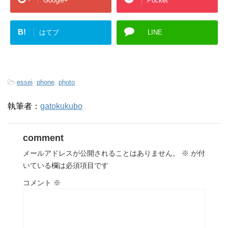
Google+
Pocket
B!
はてブ
LINE
-
essei
,
phone
,
photo
執筆者：
gatokukubo
comment
メールアドレスが公開されることはありません。
※
が付
いている欄は必須項目です
コメント
※