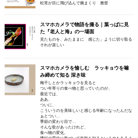
松茸が目に飛び込んで腕まくり 雅督
スマホカメラで物語を撮る｜葉っぱに見
た『老人と海』の一場面
見たものを、みたままに 感じた」ように切り取る
それが楽しい
スマホカメラを愉しむ ラッキョウを噛
み締めて知る 深き味
梅干しとかラッキョウを見ると
つい年寄りの食べ物と思っていたのが、
最近では、
ああ、
ついに、
こういうのを美味しいと感じる年齢になったんだな
ぁとつい…
季節の変わり目で…
そんな歌があったけれど、
食べ物の変化、