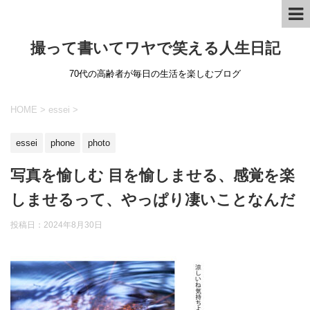
撮って書いてワヤで笑える人生日記
70代の高齢者が毎日の生活を楽しむブログ
HOME
>
essei
>
essei
phone
photo
写真を愉しむ 目を愉しませる、感覚を楽
しませるって、やっぱり凄いことなんだ
投稿日：
2024年8月30日