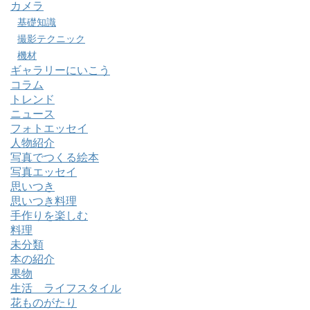
カメラ
基礎知識
撮影テクニック
機材
ギャラリーにいこう
コラム
トレンド
ニュース
フォトエッセイ
人物紹介
写真でつくる絵本
写真エッセイ
思いつき
思いつき料理
手作りを楽しむ
料理
未分類
本の紹介
果物
生活 ライフスタイル
花ものがたり