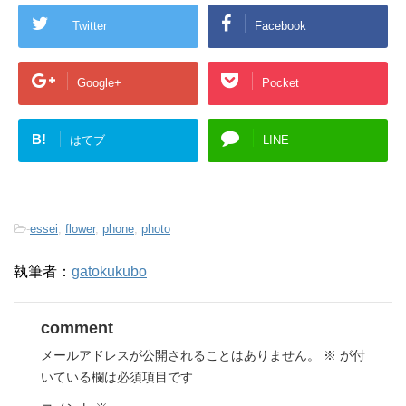
Twitter
Facebook
Google+
Pocket
B!
はてブ
LINE
-
essei
,
flower
,
phone
,
photo
執筆者：
gatokukubo
comment
メールアドレスが公開されることはありません。
※
が付
いている欄は必須項目です