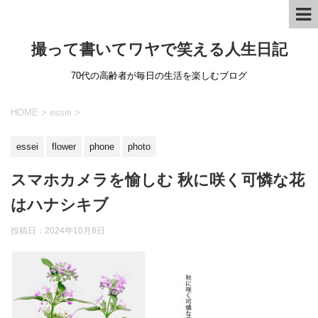
撮って書いてワヤで笑える人生日記
70代の高齢者が毎日の生活を楽しむブログ
HOME
>
essei
>
essei
flower
phone
photo
スマホカメラを愉しむ 秋に咲く可憐な花
はハナシキブ
投稿日：
2024年10月8日