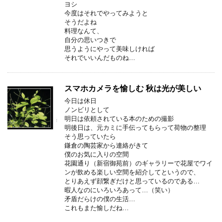
ヨシ
今度はそれでやってみようと
そうだよね
料理なんて、
自分の思いつきで
思うようにやって美味しければ
それでいいんだものね…
スマホカメラを愉しむ 秋は光が美しい
今日は休日
ノンビリとして
明日は依頼されている本のための撮影
明後日は、元カミに手伝ってもらって荷物の整理
そう思っていたら
鎌倉の陶芸家から連絡がきて
僕のお気に入りの空間
花園通り（新宿御苑前）のギャラリーで花屋でワイ
ンが飲める楽しい空間を紹介してというので、
とりあえず顔繋ぎだけと思っているのである…
暇人なのにいろいろあって…（笑い）
矛盾だらけの僕の生活…
これもまた愉しだね…