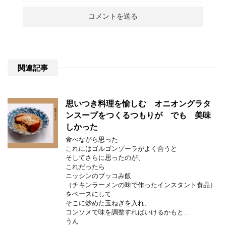
関連記事
思いつき料理を愉しむ オニオングラタ
ンスープをつくるつもりが でも 美味
しかった
食べながら思った
これにはゴルゴンゾーラがよく合うと
そしてさらに思ったのが、
これだったら
ニッシンのブッコみ飯
（チキンラーメンの味で作ったインスタント食品）
をベースにして
そこに炒めた玉ねぎを入れ、
コンソメで味を調整すればいけるかもと…
うん