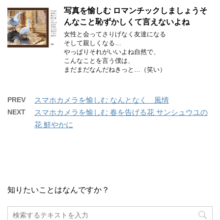
写真を愉しむ ロマンチックしましょうそ
んなこと恥ずかしくて言えないよね
女性と会ってさりげなく友達になる
そして親しくなる…
やっぱりそれがいいよね自然で、
こんなことを言う僕は、
まだまだなんだねきっと…（笑い）
PREV
スマホカメラを愉しむ なんとなく 風情
NEXT
スマホカメラを愉しむ 春を告げる花 サンシュウユの
花 鮮やかに
知りたいことはなんですか？