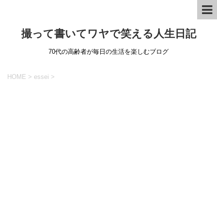
撮って書いてワヤで笑える人生日記
70代の高齢者が毎日の生活を楽しむブログ
HOME
>
essei
>