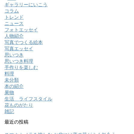
ギャラリーにいこう
コラム
トレンド
ニュース
フォトエッセイ
人物紹介
写真でつくる絵本
写真エッセイ
思いつき
思いつき料理
手作りを楽しむ
料理
未分類
本の紹介
果物
生活 ライフスタイル
花ものがたり
雑記
最近の投稿