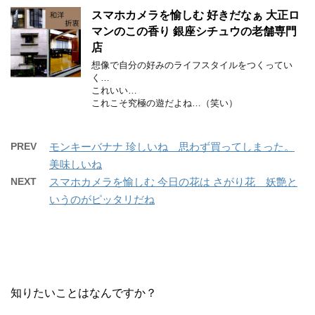
スマホカメラを愉しむ 好きだなぁ 大正ロ
マンのこの香り 銀座シチュウの老舗専門
店
想像で自分の好みのライフスタイルをつくってい
く…
これいい…
これこそ究極の遊だよね…（笑い）
PREV
モンキーバナナ 珍しいね 思わず買ってしまった。
美味しいね
NEXT
スマホカメラを愉しむ 今日の花は さがり花 妖艶と
いうのがピッタリだね
知りたいことはなんですか？