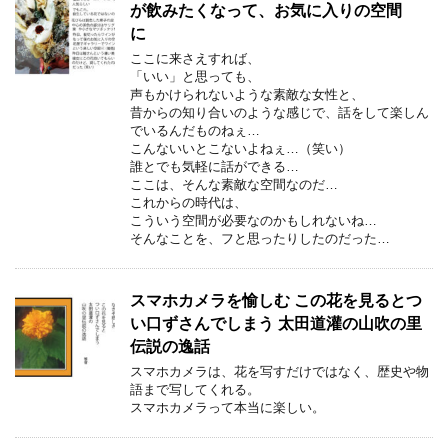
が飲みたくなって、お気に入りの空間
に
ここに来さえすれば、
「いい」と思っても、
声もかけられないような素敵な女性と、
昔からの知り合いのような感じで、話をして楽しん
でいるんだものねぇ…
こんないいとこないよねぇ…（笑い）
誰とでも気軽に話ができる…
ここは、そんな素敵な空間なのだ…
これからの時代は、
こういう空間が必要なのかもしれないね…
そんなことを、フと思ったりしたのだった…
スマホカメラを愉しむ この花を見るとつ
い口ずさんでしまう 太田道灌の山吹の里
伝説の逸話
スマホカメラは、花を写すだけではなく、歴史や物
語まで写してくれる。
スマホカメラって本当に楽しい。