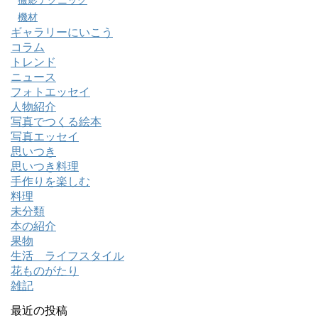
機材
ギャラリーにいこう
コラム
トレンド
ニュース
フォトエッセイ
人物紹介
写真でつくる絵本
写真エッセイ
思いつき
思いつき料理
手作りを楽しむ
料理
未分類
本の紹介
果物
生活 ライフスタイル
花ものがたり
雑記
最近の投稿