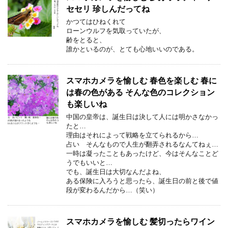
セセリ 珍しんだってね
かつてはひねくれて
ローンウルフを気取っていたが、
齢をとると、
誰かといるのが、とても心地いいのである。
スマホカメラを愉しむ 春色を楽しむ 春に
は春の色がある そんな色のコレクション
も楽しいね
中国の皇帝は、誕生日は決して人には明かさなかっ
たと…
理由はそれによって戦略を立てられるから…
占い そんなもので人生が翻弄されるなんてねぇ…
一時は凝ったこともあったけど、今はそんなことど
うでもいいと…
でも、誕生日は大切なんだよね、
ある保険に入ろうと思ったら、誕生日の前と後で値
段が変わるんだから…（笑い）
スマホカメラを愉しむ 髪切ったらワイン