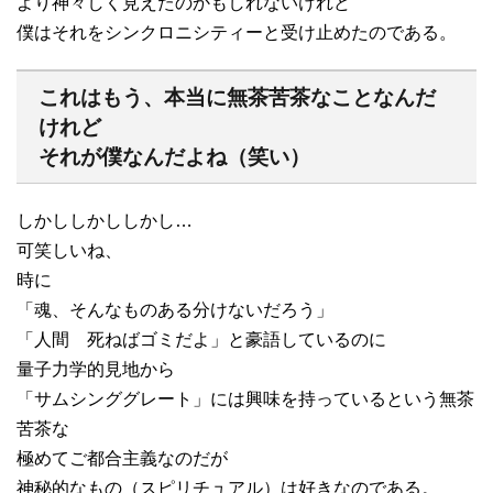
より神々しく見えたのかもしれないけれど
僕はそれをシンクロニシティーと受け止めたのである。
これはもう、本当に無茶苦茶なことなんだ
けれど
それが僕なんだよね（笑い）
しかししかししかし…
可笑しいね、
時に
「魂、そんなものある分けないだろう」
「人間 死ねばゴミだよ」と豪語しているのに
量子力学的見地から
「サムシンググレート」には興味を持っているという無茶
苦茶な
極めてご都合主義なのだが
神秘的なもの（スピリチュアル）は好きなのである。