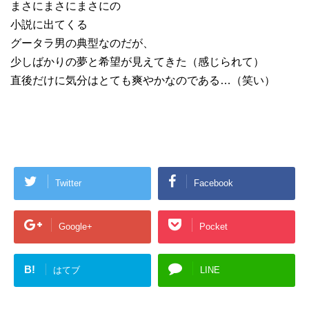
まさにまさにまさにの
小説に出てくる
グータラ男の典型なのだが、
少しばかりの夢と希望が見えてきた（感じられて）
直後だけに気分はとても爽やかなのである…（笑い）
Twitter
Facebook
Google+
Pocket
B!
はてブ
LINE