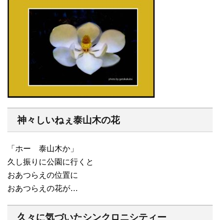
神々しいねぇ泰山木の花
「ホー 泰山木か」
久し振りに公園に行くと
おあつらえの位置に
おあつらえの花が…
久々に気づいたシンクロニシティー