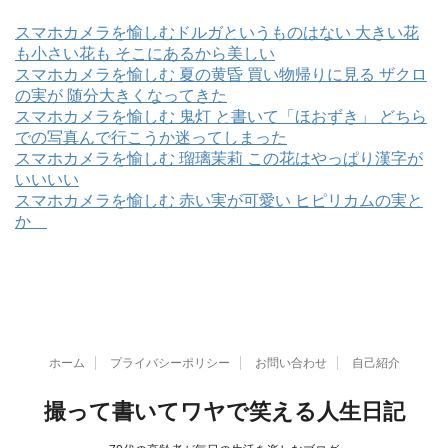
スマホカメラを愉しむドルガというものはない 大きい花
も小さい花も そこにあるから美しい
スマホカメラを愉しむ 夏の黄昏 買い物帰りに見る ザクロ
の実が 随分大きくなってきた
スマホカメラを愉しむ 鬼灯 と書いて「ほおずき」 どちら
での写真んで行こうか迷ってしまった
スマホカメラを愉しむ 瑠璃茉莉 この花はやっぱり漢字が
いいいい
スマホカメラを愉しむ 赤い実が可愛い ヒピリカムの実と
か
ホーム
プライバシーポリシー
お問い合わせ
自己紹介
撮って書いてワヤで笑える人生日記