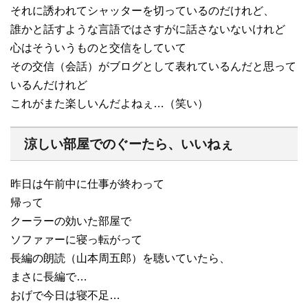
それに誘われてシャッターを切っているのだけれど、
誰かと話すような言語ではさすがに話さないないけれど
心はそういうものと交信をしていて
その交信（会話）がブログとして表れているんだと思って
いるんだけれど
これがまた楽しいんだよねぇ…（笑い）
涼しい部屋でのぐーたら、いいねぇ
昨日は午前中に仕事が終わって
帰って
クーラーの効いた部屋で
ソファァーに寝っ転がって
長編の朗読（山本周五郎）を聴いていたら、
まさに長編で…
おげで今日は寝不足…