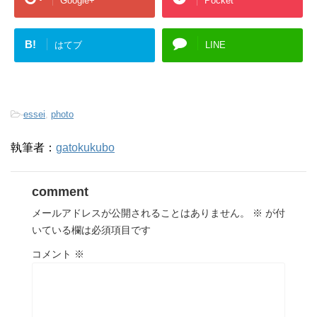
Google+
Pocket
B!
はてブ
LINE
-
essei
,
photo
執筆者：
gatokukubo
comment
メールアドレスが公開されることはありません。
※
が付
いている欄は必須項目です
コメント
※