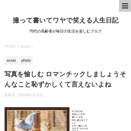
撮って書いてワヤで笑える人生日記
70代の高齢者が毎日の生活を楽しむブログ
HOME
>
essei
>
essei
photo
写真を愉しむ ロマンチックしましょうそ
んなこと恥ずかしくて言えないよね
投稿日：
2024年1月12日