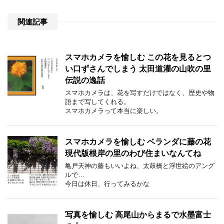
関連記事
スマホカメラを愉しむ この花を見るとつ
い口ずさんでしまう 太田道灌の山吹の里
伝説の逸話
スマホカメラは、花を写すだけではなく、歴史や物
語まで写してくれる。
スマホカメラって本当に楽しい。
スマホカメラを愉しむ ベランダに藤の花
現代版根岸の里のわび住まいなんてね
亀戸天神の藤もいいよね、太鼓橋と浮世絵のアング
ルで…
今日は休日、行ってみるかな
写真を愉しむ 高尾山からまるで水墨富士