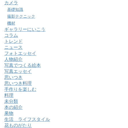
カメラ
基礎知識
撮影テクニック
機材
ギャラリーにいこう
コラム
トレンド
ニュース
フォトエッセイ
人物紹介
写真でつくる絵本
写真エッセイ
思いつき
思いつき料理
手作りを楽しむ
料理
未分類
本の紹介
果物
生活 ライフスタイル
花ものがたり