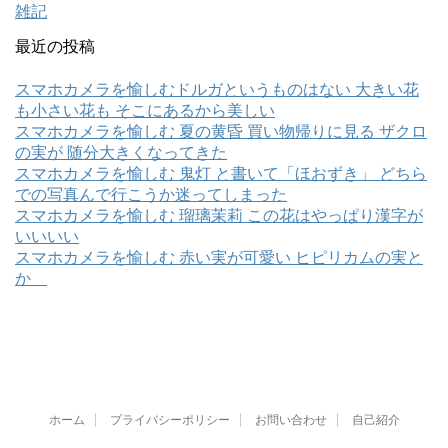
雑記
最近の投稿
スマホカメラを愉しむドルガというものはない 大きい花
も小さい花も そこにあるから美しい
スマホカメラを愉しむ 夏の黄昏 買い物帰りに見る ザクロ
の実が 随分大きくなってきた
スマホカメラを愉しむ 鬼灯 と書いて「ほおずき」 どちら
での写真んで行こうか迷ってしまった
スマホカメラを愉しむ 瑠璃茉莉 この花はやっぱり漢字が
いいいい
スマホカメラを愉しむ 赤い実が可愛い ヒピリカムの実と
か
ホーム
プライバシーポリシー
お問い合わせ
自己紹介