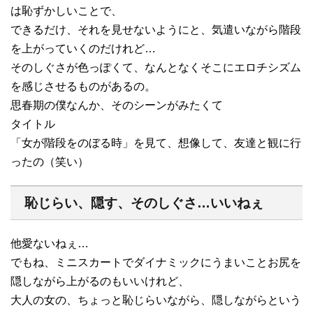
は恥ずかしいことで、
できるだけ、それを見せないようにと、気遣いながら階段
を上がっていくのだけれど…
そのしぐさが色っぽくて、なんとなくそこにエロチシズム
を感じさせるものがあるの。
思春期の僕なんか、そのシーンがみたくて
タイトル
「女が階段をのぼる時」を見て、想像して、友達と観に行
ったの（笑い）
恥じらい、隠す、そのしぐさ…いいねぇ
他愛ないねぇ…
でもね、ミニスカートでダイナミックにうまいことお尻を
隠しながら上がるのもいいけれど、
大人の女の、ちょっと恥じらいながら、隠しながらという