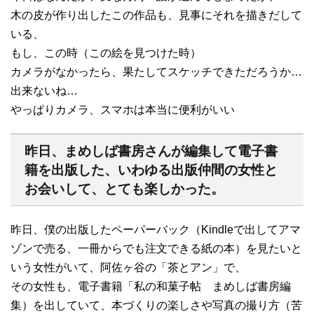
木の皮が作り出したこの作品も、見事にそれを描きだして
いる、
もし、この時（この絵を見つけた時）
カメラがなかったら、果たしてスケッチできただろうか…
出来ないね…
やっぱりカメラ、スマホは本当に便利がいい
昨日、まめしば書房さんが編集して電子書
籍を出版した、いわゆる出版仲間の女性と
お会いして、とても楽しかった。
昨日、僕の出版したペーパーバック（Kindleで出してアマ
ゾンで売る、一冊からでも注文できる紙の本）を見たいと
いう女性がいて、阿佐ヶ谷の「茶とアン」で、
その女性も、電子書籍「私の和菓子帖 まめしば書房編
集）を出していて、本づくりの楽しさや写真の撮り方（苦