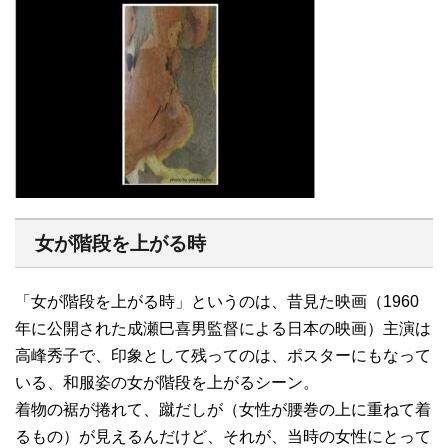
女が階段を上がる時
「女が階段を上がる時」というのは、昔見た映画（1960
年に公開された成瀬巳喜男監督による日本の映画）主演は
高峰秀子で、印象として残ってのは、ポスターにもなって
いる、和服姿の女が階段を上がるシーン。
着物の裾が捲れて、蹴だしが（女性が腰巻の上に重ねて着
るもの）が見えるんだけど、それが、当時の女性にとって