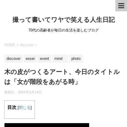
撮って書いてワヤで笑える人生日記
70代の高齢者が毎日の生活を楽しむブログ
HOME
>
discover
>
discover
essei
event
mind
photo
木の皮がつくるアート、今日のタイトル
は「女が階段をあがる時」
投稿日：
2022年2月14日
目次
[
閉じる
]