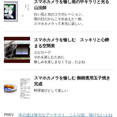
スマホカメラを愉し雨の中キラリと光る
山法師
白い花と光のコラボレーション。
雨の日だからこそ出会えた一枚。
スマホカメラって本当に楽しい。
スマホカメラを愉しむ スッキリと心静
まる空間美
エピローグ
それを楽しむために
愉しみを楽しまなくては…だよね
スマホカメラを愉しむ 御雑煮用玉子焼き
完成
料理遊びとして楽しい
PREV
木の皮は偉大なアーチスト、こんな絵、描けないよね