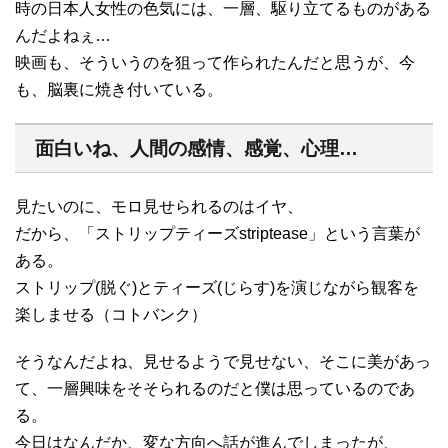
時の日本人女性の色気には、一層、駆り立てるものがある
んだよねぇ…
映画も、そういうのを狙って作られたんだと思うが、今
も、脳裏に焼き付いている。
面白いね、人間の感情、感覚、心理…
見たいのに、モロ見せられるのはイヤ、
だから、「ストリップティーズstriptease」という言葉が
ある。
ストリップ(脱ぐ)とティーズ(じらす)を演じながら観客を
楽しませる（コトバンク）
そうなんだよね、見せるようで見せない、そこに美があっ
て、一層興味をそそられるのだと僕は思っているのであ
る。
今日はなんだか、変な方向へ話が進んでしまったが、