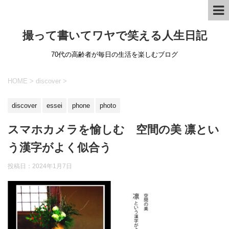
撮って書いてワヤで笑える人生日記
70代の高齢者が毎日の生活を楽しむブログ
HOME
>
discover
>
discover
essei
phone
photo
スマホカメラを愉しむ 空間の美 凛とい
う漢字がよく似合う
投稿日：
2024年1月7日