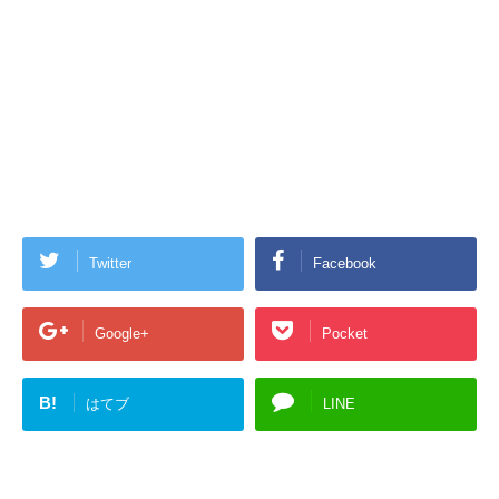
Twitter
Facebook
Google+
Pocket
B!
はてブ
LINE