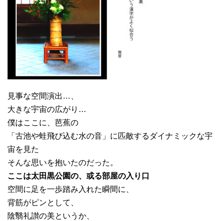
見事な空間演出…、
大きな宇宙の広がり…
僕はここに、芭蕉の
「古池や蛙飛び込む水の音」に匹敵するダイナミックな宇
宙を見た
そんな思いを抱いたのだった。
ここは太田黒公園の、或る部屋の入り口
空間に足を一歩踏み入れた瞬間に、
背筋がピンとして、
陰翳礼讃の美というか、