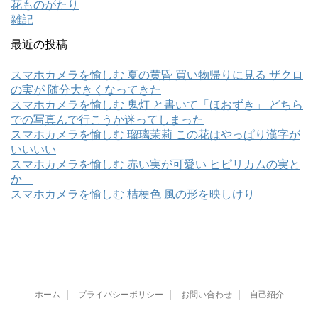
花ものがたり
雑記
最近の投稿
スマホカメラを愉しむ 夏の黄昏 買い物帰りに見る ザクロ
の実が 随分大きくなってきた
スマホカメラを愉しむ 鬼灯 と書いて「ほおずき」 どちら
での写真んで行こうか迷ってしまった
スマホカメラを愉しむ 瑠璃茉莉 この花はやっぱり漢字が
いいいい
スマホカメラを愉しむ 赤い実が可愛い ヒピリカムの実と
か
スマホカメラを愉しむ 桔梗色 風の形を映しけり
ホーム
プライバシーポリシー
お問い合わせ
自己紹介