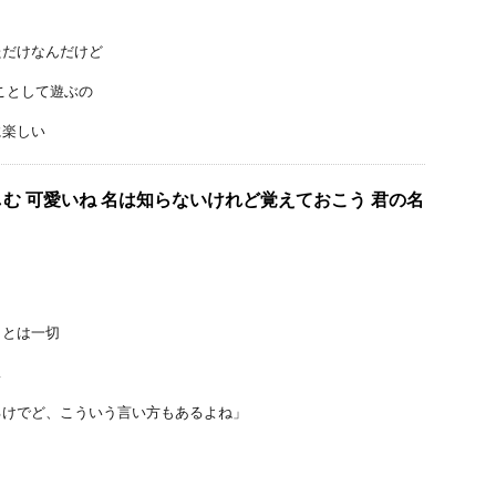
ただけなんだけど
ことして遊ぶの
に楽しい
む 可愛いね 名は知らないけれど覚えておこう 君の名
ことは一切
…
るけでど、こういう言い方もあるよね」