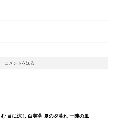
む 目に涼し 白芙蓉 夏の夕暮れ 一陣の風