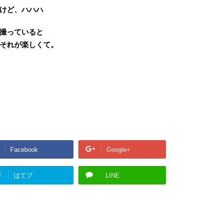
けど、ハハハ
撮っていると
それが楽しくて。
Facebook
Google+
!
はてブ
LINE