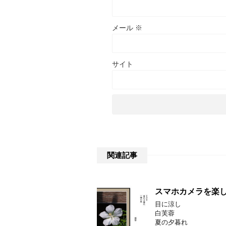
メール
※
サイト
関連記事
スマホカメラを楽し
目に涼し
白芙蓉
夏の夕暮れ