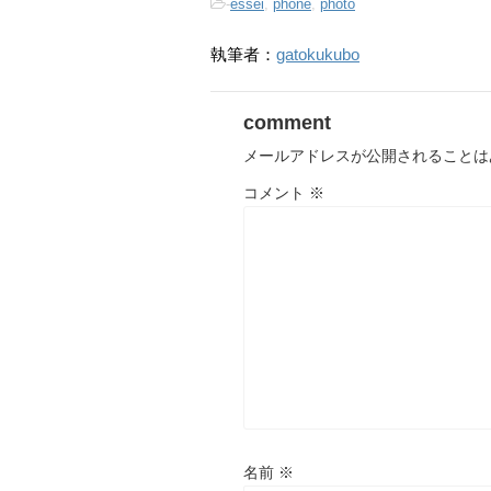
-
essei
,
phone
,
photo
執筆者：
gatokukubo
comment
メールアドレスが公開されることは
コメント
※
名前
※