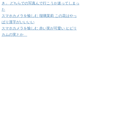
き」 どちらでの写真んで行こうか迷ってしまっ
た
スマホカメラを愉しむ 瑠璃茉莉 この花はやっ
ぱり漢字がいいいい
スマホカメラを愉しむ 赤い実が可愛い ヒピリ
カムの実とか