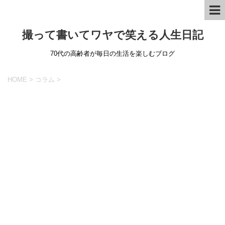
撮って書いてワヤで笑える人生日記
70代の高齢者が毎日の生活を楽しむブログ
HOME
>
コラム
>