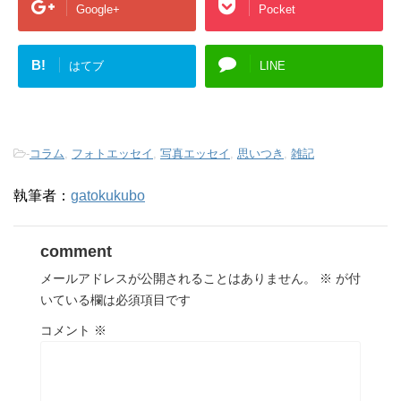
Google+
Pocket
B!
はてブ
LINE
-
コラム
,
フォトエッセイ
,
写真エッセイ
,
思いつき
,
雑記
執筆者：
gatokukubo
comment
メールアドレスが公開されることはありません。
※
が付
いている欄は必須項目です
コメント
※