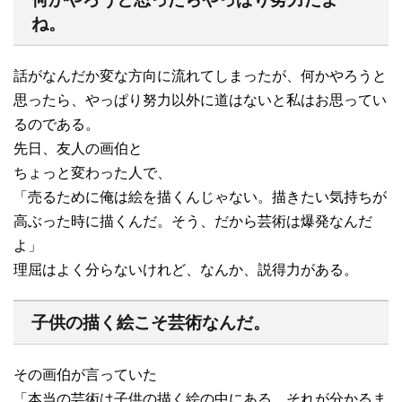
ね。
話がなんだか変な方向に流れてしまったが、何かやろうと
思ったら、やっぱり努力以外に道はないと私はお思ってい
るのである。
先日、友人の画伯と
ちょっと変わった人で、
「売るために俺は絵を描くんじゃない。描きたい気持ちが
高ぶった時に描くんだ。そう、だから芸術は爆発なんだ
よ」
理屈はよく分らないけれど、なんか、説得力がある。
子供の描く絵こそ芸術なんだ。
その画伯が言っていた
「本当の芸術は子供の描く絵の中にある。それが分かるま