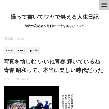
撮って書いてワヤで笑える人生日記
70代の高齢者が毎日の生活を楽しむブログ
HOME
>
essei
>
essei
event
photo
写真を愉しむ いいね青春 輝いているね
青春 昭和って、本当に楽しい時代だった
投稿日：
2025年1月8日