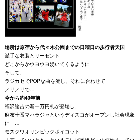
場所は原宿から代々木公園までの日曜日の歩行者天国
派手な衣装とリーゼント
どこからかウヨウヨ湧いてくるように
そして、
ラジカセでPOPな曲を流し、それに合わせて
ノリノリで…
今から約40年前
福沢諭吉の新一万円札が登場し、
麻布十番マハラジャというディスコがオープンし社会現象
に …
モスクワオリンピックボイコット