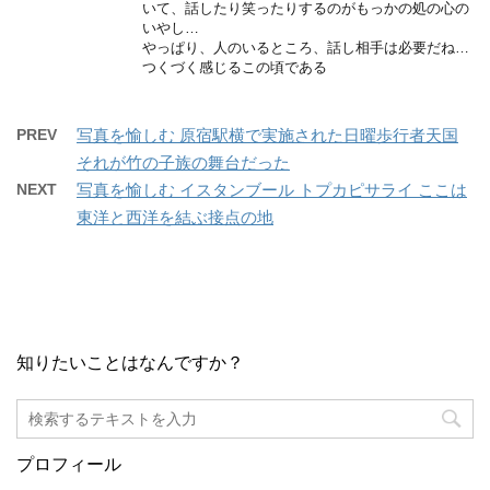
いて、話したり笑ったりするのがもっかの処の心の
いやし…
やっぱり、人のいるところ、話し相手は必要だね…
つくづく感じるこの頃である
PREV
写真を愉しむ 原宿駅横で実施された日曜歩行者天国
それが竹の子族の舞台だった
NEXT
写真を愉しむ イスタンブール トプカピサライ ここは
東洋と西洋を結ぶ接点の地
知りたいことはなんですか？
プロフィール