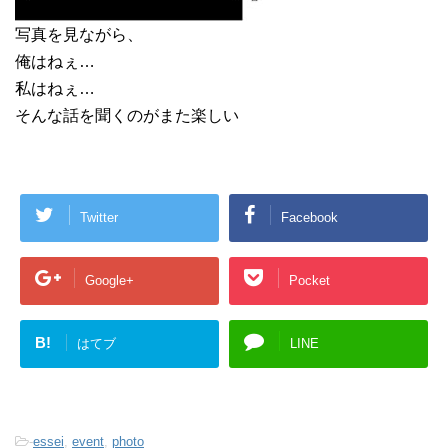
写真を見ながら、
俺はねぇ…
私はねぇ…
そんな話を聞くのがまた楽しい
Twitter
Facebook
Google+
Pocket
B!
はてブ
LINE
-
essei
,
event
,
photo