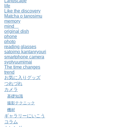
Landscape
life
Like the discovery
Matcha o tanosimu
memory
mind
original dish
phone
photo
reading glasses
satoimo kantanryouri
smartphone camera
syotyuumimai
The time changes
trend
お気に入りグッズ
つれづれ
カメラ
基礎知識
撮影テクニック
機材
ギャラリーにいこう
コラム