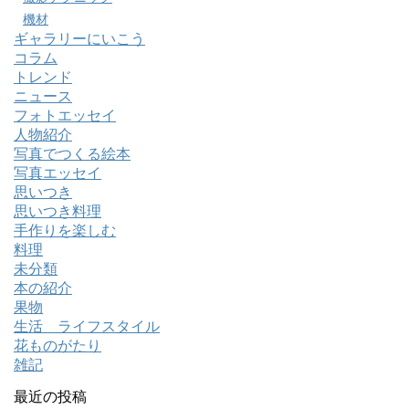
機材
ギャラリーにいこう
コラム
トレンド
ニュース
フォトエッセイ
人物紹介
写真でつくる絵本
写真エッセイ
思いつき
思いつき料理
手作りを楽しむ
料理
未分類
本の紹介
果物
生活 ライフスタイル
花ものがたり
雑記
最近の投稿