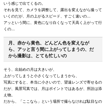
いう感じで出てくるの。
それを見て、カメラを調整して、露出を変えながら撮って
いくのだが、月の上がるスピード、すごく速いの…
アッという間に、黄色になり白くなって天高く上がって行
くの…
月、赤から黄色、どんどん色を変えなが
ら、アッと言う間に上がってしまうの、だ
から撮影は、とても忙しいの
そう、出始めの月は大きいが、
上がってしまうと小さくなってしまうから、
写真にすると、本当に小さいので、望遠レンズで寄せるの
だが、風景写真では、月はポイントではあるが、所詮は添
え物。
だから、「ここなら」という場所で撮らなければ駄目なの