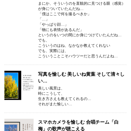
まにか、そういうのを直観的に見つける眼（感覚）
が身についていたんだね…
「僕はここで何を撮るべきか」
「…」
「やっぱり顔…」
「物にも表情があるんだ」
というのをいつの間にか身につけていたんだね…
でも、
こういうのはね、なかなか教えてくれない
でも、実際には、
こういうことこそハウツーだと思うんだよね…
写真を愉しむ 美しいね黄葉 そして清々し
い…
美しい風景は、
時にこうして、
生き方さえも教えてくれるの…
それがまた愉しい…
スマホカメラを愉しむ 合唱チーム「白
梅」の歌声が聴こえる