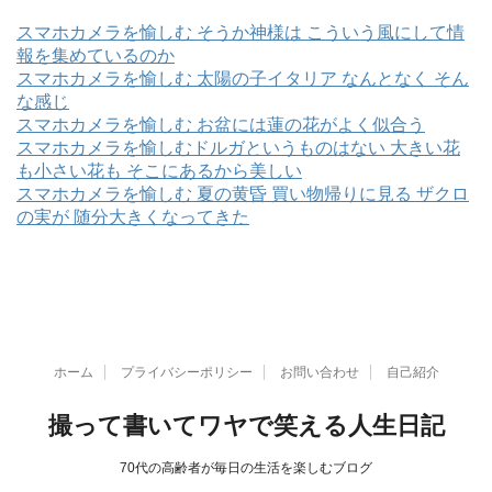
スマホカメラを愉しむ そうか神様は こういう風にして情
報を集めているのか
スマホカメラを愉しむ 太陽の子イタリア なんとなく そん
な感じ
スマホカメラを愉しむ お盆には蓮の花がよく似合う
スマホカメラを愉しむドルガというものはない 大きい花
も小さい花も そこにあるから美しい
スマホカメラを愉しむ 夏の黄昏 買い物帰りに見る ザクロ
の実が 随分大きくなってきた
ホーム
プライバシーポリシー
お問い合わせ
自己紹介
撮って書いてワヤで笑える人生日記
70代の高齢者が毎日の生活を楽しむブログ