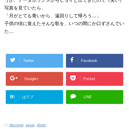
うが、データボックスからヒョイと出てきたので（笑い）
写真を見ていたら、
「月がとても青いから、遠回りして帰ろう…」
子供の頃に覚えたそんな歌を、いつの間にか口ずさんでい
た…
Twitter
Facebook
Google+
Pocket
B!
はてブ
LINE
-
discover
,
essei
,
photo