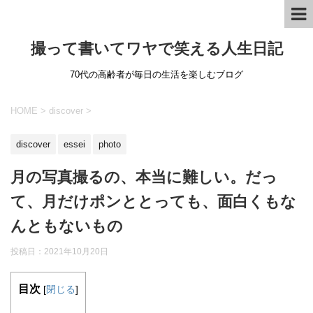
撮って書いてワヤで笑える人生日記
70代の高齢者が毎日の生活を楽しむブログ
HOME
>
discover
>
discover
essei
photo
月の写真撮るの、本当に難しい。だっ
て、月だけポンととっても、面白くもな
んともないもの
投稿日：
2021年10月20日
目次
[
閉じる
]