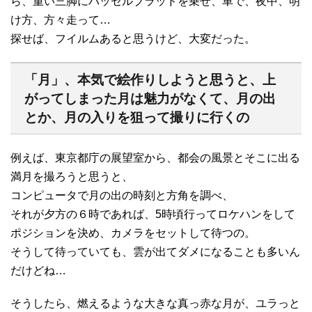
ら、重い三脚にハッセルブラッドを乗せ、車で、夜中、明
け方、方々走って…
探せば、フイルムあると思うけど、大変だった。
「月」、本気で絵作りしようと思うと、上
がってしまった月は魅力がなくて、月の出
とか、月の入りを狙って撮りに行くの
例えば、東京都庁の展望室から、都会の風景とそこに出る
満月を撮ろうと思うと、
コンピュータで月の出の時刻と方角を調べ、
それが夕方の６時であれば、5時頃行ってロケハンをして
ポジションを決め、カメラをセットして待つの。
そうして待っていても、雲が出てダメになることも多いん
だけどね…
そうしたら、燃えるような大きな真っ赤な月が、ユラっと