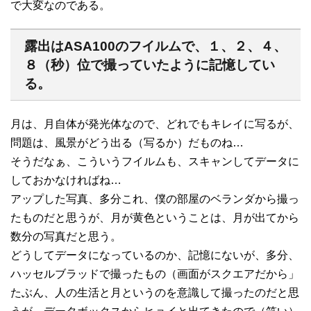
で大変なのである。
露出はASA100のフイルムで、１、２、４、
８（秒）位で撮っていたように記憶してい
る。
月は、月自体が発光体なので、どれでもキレイに写るが、
問題は、風景がどう出る（写るか）だものね…
そうだなぁ、こういうフイルムも、スキャンしてデータに
しておかなければね…
アップした写真、多分これ、僕の部屋のベランダから撮っ
たものだと思うが、月が黄色ということは、月が出てから
数分の写真だと思う。
どうしてデータになっているのか、記憶にないが、多分、
ハッセルブラッドで撮ったもの（画面がスクエアだから」
たぶん、人の生活と月というのを意識して撮ったのだと思