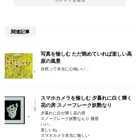
関連記事
写真を愉しむ ただ眺めていれば楽しい高
原の風景
自然って本当に心地いい…
スマホカメラを愉しむ 夕暮れに白く輝く
花の房 スノーフレーク妖艶なり
夕暮れに白が輝く花の房
スノーフレーク妖艶なんり 雅督
ハハ…
楽しいね…
スマホカメラ本当に愉しい