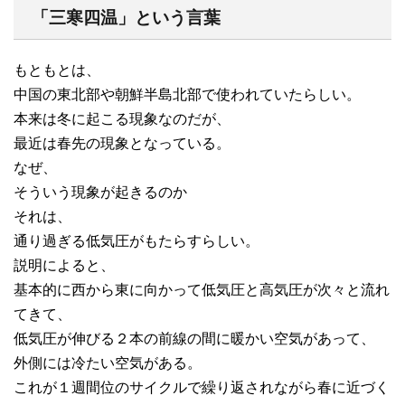
「三寒四温」という言葉
もともとは、
中国の東北部や朝鮮半島北部で使われていたらしい。
本来は冬に起こる現象なのだが、
最近は春先の現象となっている。
なぜ、
そういう現象が起きるのか
それは、
通り過ぎる低気圧がもたらすらしい。
説明によると、
基本的に西から東に向かって低気圧と高気圧が次々と流れ
てきて、
低気圧が伸びる２本の前線の間に暖かい空気があって、
外側には冷たい空気がある。
これが１週間位のサイクルで繰り返されながら春に近づく