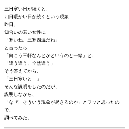
三日寒い日が続くと、
四日暖かい日が続くという現象
昨日、
知合いの若い女性に
「寒いね、三寒四温だね」
と言ったら
「向こう三軒なんとかというのと一緒」と、
「違う違う、全然違う」
そう答えてから、
「三日寒いと…」
そんな説明をしたのだが、
説明しながら、
「なぜ、そういう現象が起きるのか」とフッと思ったの
で、
調べてみた。