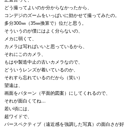
どう撮ってよいのか分からなかったから、
コンデジのズームをいっぱいに効かせて撮ってみたの。
多分300㎜（35㎜換算で）位だと思う。
そういうのが僕にはよく分らないの、
メカに弱くて、
カメラは写ればいいと思っているから、
それにこのカメラ、
もはや製造中止の古いカメラなので、
どういうレンズが着いているのか、
それすら忘れているのだから（笑い）
望遠は、
画面をパターン（平面的図案）にしてくれるので、
それが面白くてね…
若い頃には、
超ワイドで、
パースペクティブ（遠近感を強調した写真）の面白さが好