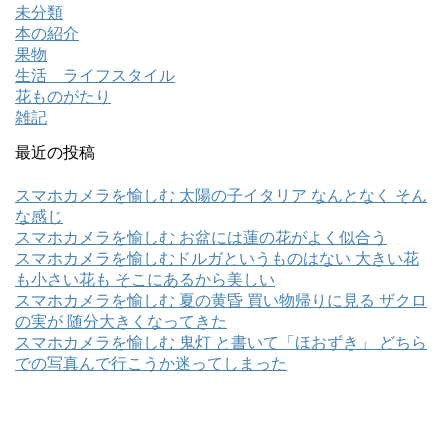
未分類
本の紹介
果物
生活 ライフスタイル
花ものがたり
雑記
最近の投稿
スマホカメラを愉しむ 太陽の子イタリア なんとなく そん
な感じ
スマホカメラを愉しむ お盆には蓮の花がよく似合う
スマホカメラを愉しむドルガというものはない 大きい花
も小さい花も そこにあるから美しい
スマホカメラを愉しむ 夏の黄昏 買い物帰りに見る ザクロ
の実が 随分大きくなってきた
スマホカメラを愉しむ 鬼灯 と書いて「ほおずき」 どちら
での写真んで行こうか迷ってしまった