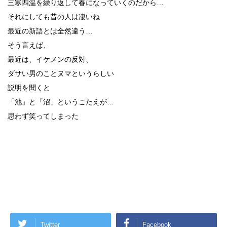
三寒四温を繰り返して春になっていくのだから…
それにしても昔の人は凄いね
最近の新語とは全然違う…
そう言えば、
最近は、イケメンの反対、
ダサい男のことヌマというらしい
説明を聞くと
「池」と「沼」というこたえが…
思わず笑ってしまった
Twitter
Facebook