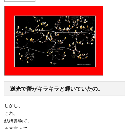
逆光で蕾がキラキラと輝いていたの。
しかし、
これ、
結構難物で、
正直言って、