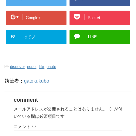
Google+
Pocket
B!
はてブ
LINE
-
discover
,
essei
,
life
,
photo
執筆者：
gatokukubo
comment
メールアドレスが公開されることはありません。
※
が付
いている欄は必須項目です
コメント
※