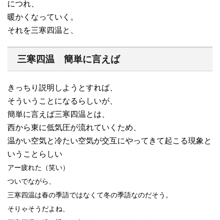
につれ、
暖かくなっていく。
それを三寒四温と、
三寒四温 簡単に言えば
きっちり説明しようとすれば、
そういうことになるらしいが、
簡単に言えば三寒四温とは、
西から東に低気圧が流れていくため、
温かい空気と冷たい空気が交互にやってきて起こる現象と
いうことらしい
アー疲れた（笑い）
ついでながら、
三寒四温は春の季語ではなくて冬の季語なのだそう。
そりゃそうだよね、